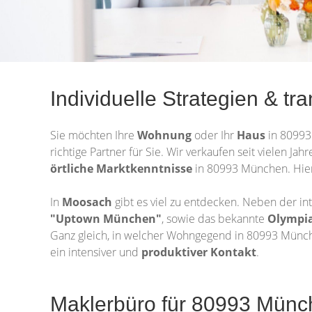
Individuelle Strategien & t
Sie möchten Ihre
Wohnung
oder Ihr
Haus
in 8099
richtige Partner für Sie. Wir verkaufen seit vielen 
örtliche Marktkenntnisse
in 80993 München. Hierz
In
Moosach
gibt es viel zu entdecken. Neben der 
"Uptown München"
, sowie das bekannte
Olympi
Ganz gleich, in welcher Wohngegend in 80993 Münche
ein intensiver und
produktiver Kontakt
.
Maklerbüro für 80993 Münche