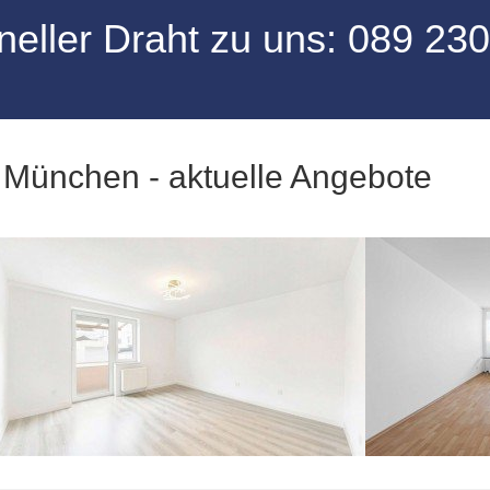
neller Draht zu uns:
08
9 23
München - aktuelle Angebote