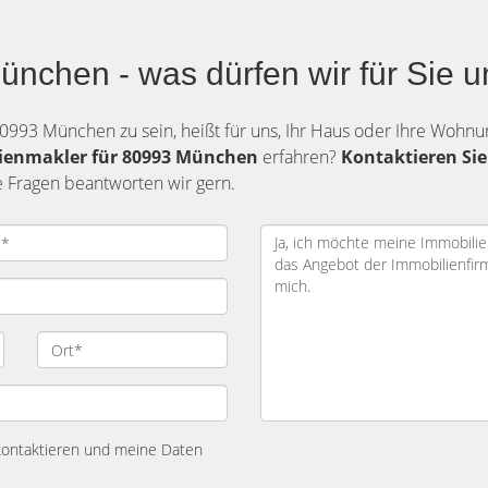
nchen - was dürfen wir für Sie u
80993 München zu sein, heißt für uns, Ihr Haus oder Ihre Wohn
lienmakler für 80993 München
erfahren?
Kontaktieren Sie
e Fragen beantworten wir gern.
 kontaktieren und meine Daten