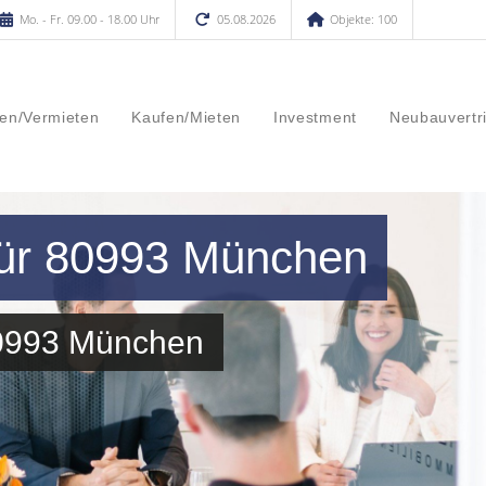
Mo. - Fr. 09.00 - 18.00 Uhr
05.08.2026
Objekte: 100
en/Vermieten
Kaufen/Mieten
Investment
Neubauvertr
für 80993 München
80993 München