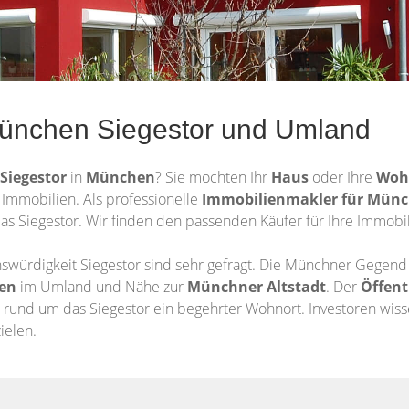
München Siegestor und Umland
Siegestor
in
München
? Sie möchten Ihr
Haus
oder Ihre
Woh
Immobilien. Als professionelle
Immobilienmakler für Mün
 Siegestor. Wir finden den passenden Käufer für Ihre Immobil
swürdigkeit Siegestor sind sehr gefragt. Die Münchner Gegen
en
im Umland und Nähe zur
Münchner Altstadt
. Der
Öffent
rund um das Siegestor ein begehrter Wohnort. Investoren wisse
ielen.