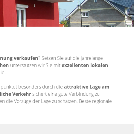
nung
verkaufen
? Setzen Sie auf die jahrelange
chen
unterstützen wir Sie mit
exzellenten lokalen
ie.
d punktet besonders durch die
attraktive Lage
am
liche Verkehr
sichert eine gute Verbindung zu
n die Vorzüge der Lage zu schätzen. Beste regionale