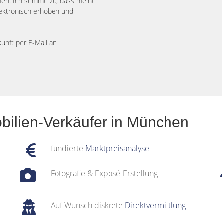
n. Ich stimme zu, dass meine
ektronisch erhoben und
kunft per E-Mail an
bilien-Verkäufer in München
fundierte
Marktpreisanalyse
Fotografie & Exposé-Erstellung
Auf Wunsch diskrete
Direktvermittlung