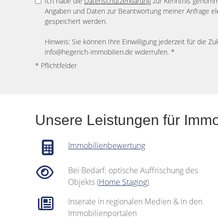
Ich habe die
Datenschutzerklärung
zur Kenntnis genomme
Angaben und Daten zur Beantwortung meiner Anfrage el
gespeichert werden.
Hinweis: Sie können Ihre Einwilligung jederzeit für die Zu
info@hegerich-immobilien.de widerrufen. *
* Pflichtfelder
Unsere Leistungen für Immo
Immobilienbewertung
Bei Bedarf: optische Auffrischung des
Objekts (
Home Staging
)
Inserate in regionalen Medien & in den
Immobilienportalen