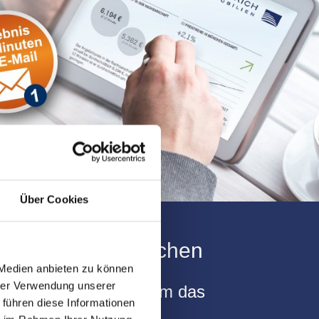
Über Cookies
 Siegestor in München
 Medien anbieten zu können
hrer Verwendung unserer
m ist die Lage rund um das
 führen diese Informationen
stor so begehrt?