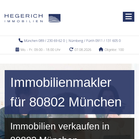
München 089 / 230 69 62 0 | Nürnberg / Fürth 0911 / 131 605 0
Mo. - Fr. 09.00 - 18.00 Uhr
07.08.2026
Objekte: 100
Immobilienmakler
für 80802 München
Immobilien verkaufen in