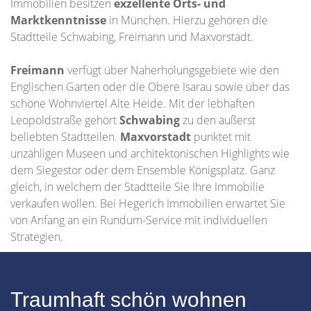
Immobilien besitzen
exzellente Orts- und
Marktkenntnisse
in München. Hierzu gehören die
Stadtteile Schwabing, Freimann und Maxvorstadt.
Freimann
verfügt über Naherholungsgebiete wie den
Englischen Garten oder die Obere Isarau sowie über das
schöne Wohnviertel Alte Heide. Mit der lebhaften
Leopoldstraße gehört
Schwabing
zu den äußerst
beliebten Stadtteilen.
Maxvorstadt
punktet mit
unzähligen Museen und architektonischen Highlights wie
dem Siegestor oder dem Ensemble Königsplatz. Ganz
gleich, in welchem der Stadtteile Sie Ihre Immobilie
verkaufen wollen. Bei Hegerich Immobilien erwartet Sie
von Anfang an ein Rundum-Service mit individuellen
Strategien.
Traumhaft schön wohnen