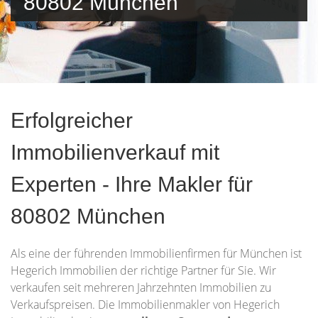
80802 München
Erfolgreicher
Immobilienverkauf mit
Experten - Ihre Makler für
80802 München
Als eine der führenden Immobilienfirmen für München ist
Hegerich Immobilien der richtige Partner für Sie. Wir
verkaufen seit mehreren Jahrzehnten Immobilien zu
Verkaufspreisen. Die Immobilienmakler von Hegerich