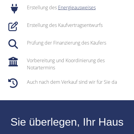
Erstellung des
Energieausweises
Erstellung des Kaufvertragsentwurfs
Prüfung der Finanzierung des Käufers
Vorbereitung und Koordinierung des
Notartermins
Auch nach dem Verkauf sind wir für Sie da
Sie überlegen, Ihr
Haus