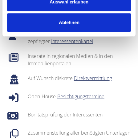
(
Home Staging
)
Auswahl erlauben
Fotografie & Exposé-Erstellung
Ablehnen
Regionales Netzwerk inklusive sehr gut
gepflegter
Interessentenkartei
Inserate in regionalen Medien & in den
Immobilienportalen
Auf Wunsch diskrete
Direktvermittlung
Open-House-
Besichtigungstermine
Bonitätsprüfung der Interessenten
Zusammenstellung aller benötigten Unterlagen