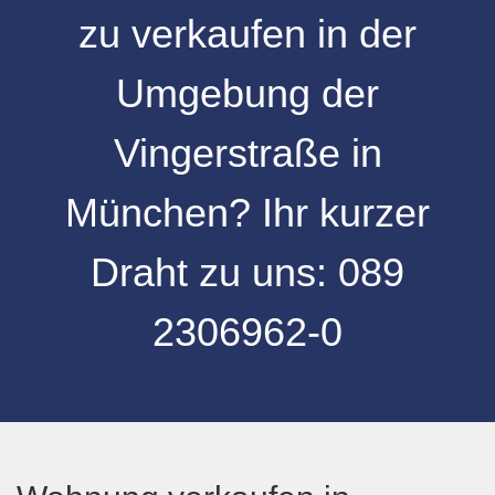
zu verkaufen
in der
Umgebung
der
Vingerstraße
in
München
? Ihr kurzer
Draht zu uns:
089
2306962-0