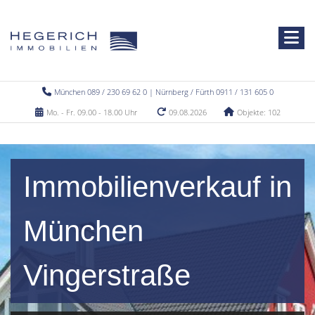
München 089 / 230 69 62 0 | Nürnberg / Fürth 0911 / 131 605 0
Mo. - Fr. 09.00 - 18.00 Uhr
09.08.2026
Objekte: 102
Immobilienverkauf in
München
Vingerstraße