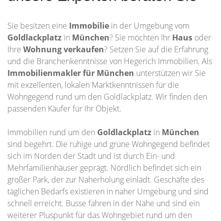
Sie besitzen eine
Immobilie
in der Umgebung vom
Goldlackplatz
in
München
? Sie möchten Ihr
Haus
oder
Ihre
Wohnung
verkaufen
? Setzen Sie auf die Erfahrung
und die Branchenkenntnisse von Hegerich Immobilien. Als
Immobilienmakler für München
unterstützen wir Sie
mit exzellenten, lokalen Marktkenntnissen für die
Wohngegend rund um den Goldlackplatz. Wir finden den
passenden Käufer für Ihr Objekt.
Immobilien rund um den
Goldlackplatz
in
München
sind begehrt. Die ruhige und grüne Wohngegend befindet
sich im Norden der Stadt und ist durch Ein- und
Mehrfamilienhäuser geprägt. Nördlich befindet sich ein
großer Park, der zur Naherholung einlädt. Geschäfte des
täglichen Bedarfs existieren in naher Umgebung und sind
schnell erreicht. Busse fahren in der Nähe und sind ein
weiterer Pluspunkt für das Wohngebiet rund um den