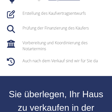
Erstellung des Kaufvertragsentwurfs
Prüfung der Finanzierung des Käufers
Vorbereitung und Koordinierung des
Notartermins
Auch nach dem Verkauf sind wir für Sie da
Sie überlegen, Ihr
Haus
zu verkaufen
in der