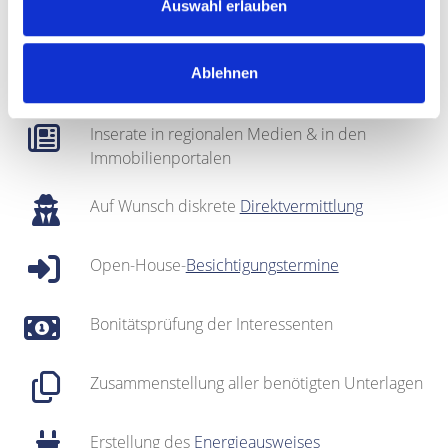
Fotografie & Exposé-Erstellung
Auswahl erlauben
Regionales Netzwerk inklusive sehr gut
Ablehnen
gepflegter
Interessentenkartei
Inserate in regionalen Medien & in den
Immobilienportalen
Auf Wunsch diskrete
Direktvermittlung
Open-House-
Besichtigungstermine
Bonitätsprüfung der Interessenten
Zusammenstellung aller benötigten Unterlagen
Erstellung des
Energieausweises