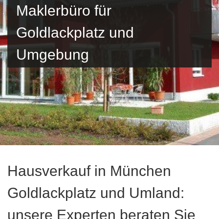
Maklerbüro für
Goldlackplatz und
Umgebung
Hausverkauf in München
Goldlackplatz und Umland:
unsere Experten beraten Sie