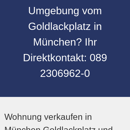
Umgebung
vom
Goldlackplatz
in
München
? Ihr
Direktkontakt:
089
2306962-0
Wohnung verkaufen in
München Goldlackplatz und