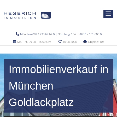
München 089 / 230 69 62 0 | Nürnberg / Fürth 0911 / 131 605 0
Mo. - Fr. 09.00 - 18.00 Uhr
10.08.2026
Objekte: 103
Immobilienverkauf in
München
Goldlackplatz