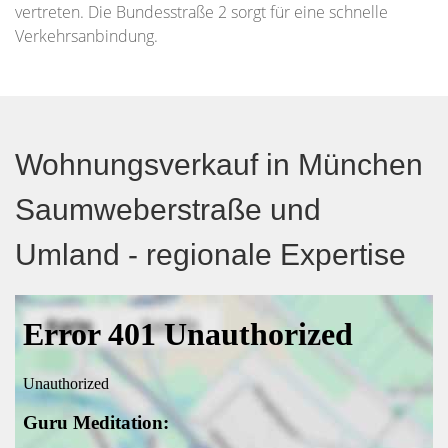
vertreten. Die Bundesstraße 2 sorgt für eine schnelle
Verkehrsanbindung.
Wohnungsverkauf in München
Saumweberstraße und
Umland - regionale Expertise