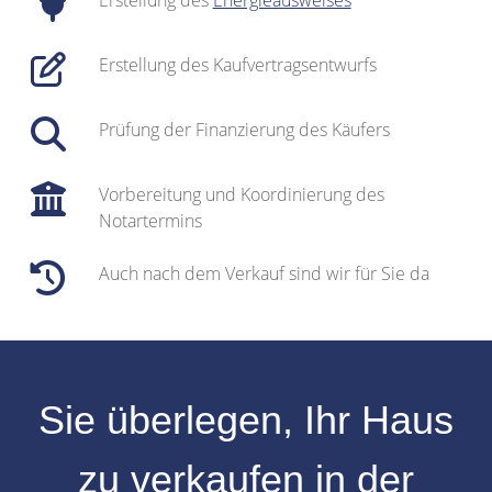
Erstellung des
Energieausweises
Erstellung des Kaufvertragsentwurfs
Prüfung der Finanzierung des Käufers
Vorbereitung und Koordinierung des
Notartermins
Auch nach dem Verkauf sind wir für Sie da
Sie überlegen, Ihr
Haus
zu verkaufen
in der