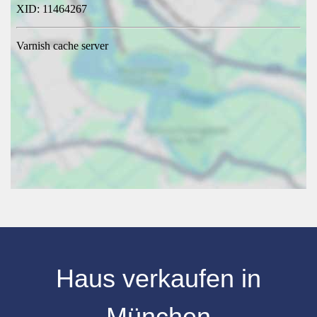
Haus verkaufen
in
München