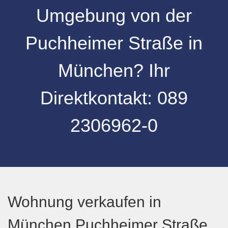
Umgebung
von der
Puchheimer Straße
in
München
? Ihr
Direktkontakt:
089
2306962-0
Wohnung verkaufen in
München Puchheimer Straße