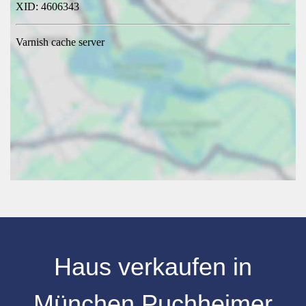
Haus verkaufen
in
München Puchheimer