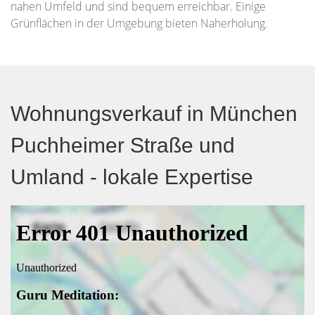
nahen Umfeld und sind bequem erreichbar. Einige
Grünflächen in der Umgebung bieten Naherholung.
Wohnungsverkauf in München
Puchheimer Straße und
Umland - lokale Expertise