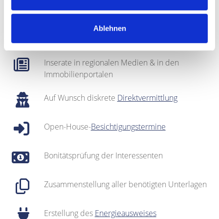
Regionales Netzwerk inklusive sehr gut
Ablehnen
gepflegter
Interessentenkartei
Inserate in regionalen Medien & in den
Immobilienportalen
Auf Wunsch diskrete
Direktvermittlung
Open-House-
Besichtigungstermine
Bonitätsprüfung der Interessenten
Zusammenstellung aller benötigten Unterlagen
Erstellung des
Energieausweises