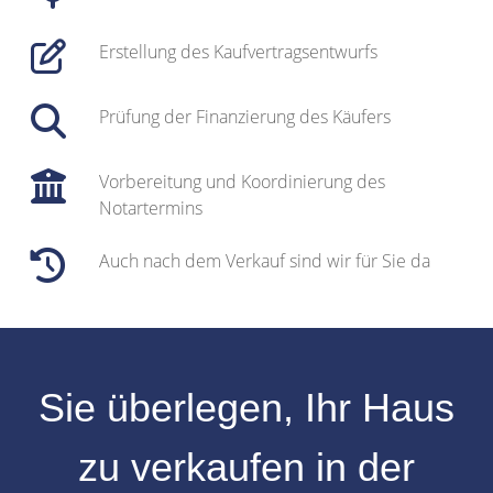
Erstellung des Kaufvertragsentwurfs
Prüfung der Finanzierung des Käufers
Vorbereitung und Koordinierung des
Notartermins
Auch nach dem Verkauf sind wir für Sie da
Sie überlegen, Ihr
Haus
zu verkaufen
in der