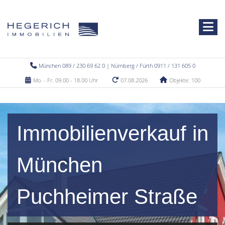
München 089 / 230 69 62 0 | Nürnberg / Fürth 0911 / 131 605 0
Mo. - Fr. 09.00 - 18.00 Uhr
07.08.2026
Objekte: 100
Immobilienverkauf in
München
Puchheimer Straße