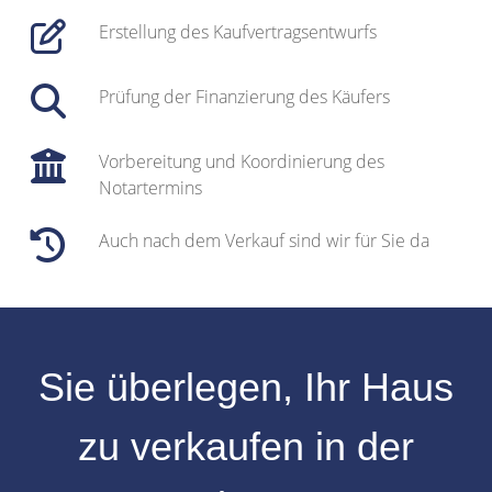
Erstellung des Kaufvertragsentwurfs
Prüfung der Finanzierung des Käufers
Vorbereitung und Koordinierung des
Notartermins
Auch nach dem Verkauf sind wir für Sie da
Sie überlegen, Ihr
Haus
zu verkaufen
in der