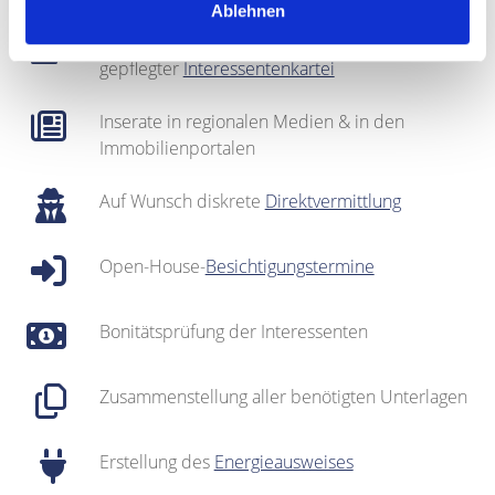
Ablehnen
Regionales Netzwerk inklusive sehr gut
gepflegter
Interessentenkartei
Inserate in regionalen Medien & in den
Immobilienportalen
Auf Wunsch diskrete
Direktvermittlung
Open-House-
Besichtigungstermine
Bonitätsprüfung der Interessenten
Zusammenstellung aller benötigten Unterlagen
Erstellung des
Energieausweises