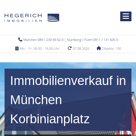
München 089 / 230 69 62 0 | Nürnberg / Fürth 0911 / 131 605 0
Mo. - Fr. 09.00 - 18.00 Uhr
07.08.2026
Objekte: 100
Immobilienverkauf in
München
Korbinianplatz