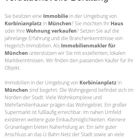
Sie besitzen eine
Immobilie
in der Umgebung von
Korbinianplatz
in
München
? Sie möchten Ihr
Haus
oder Ihre
Wohnung
verkaufen
? Setzen Sie auf die
jahrelange Erfahrung und die Branchenkenntnisse von
Hegerich Immobilien. Als
Immobilienmakler für
München
unterstützen wir Sie mit exzellenten, lokalen
Marktkenntnissen. Wir finden den passenden Käufer für Ihr
Objekt.
Immobilien in der Umgebung von
Korbinianplatz
in
München
sind begehrt. Díe Wohngegend befindet sich im
Norden der Stadt. Viele Wohnkomplexe und
Mehrfamilienhäuser prägen das Wohngebiet. Ein großer
Supermarkt ist fußläufig erreichbar. Im nahen Umfeld
existieren weitere gute Einkaufsmöglichkeiten. Kleinere
Grünanlagen bieten Naherholung an. Ein sehr guter
Anschluss an das U-Bahn-Netz der Stadt sowie an viele