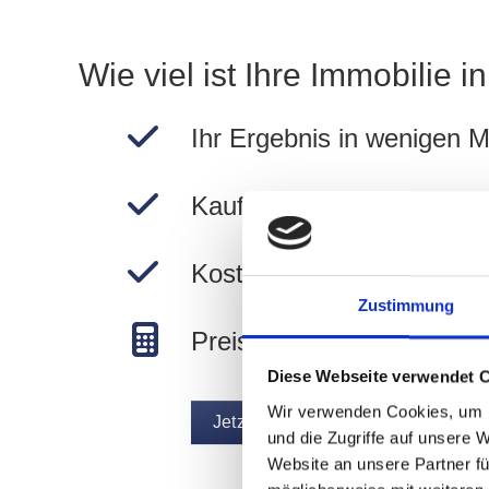
Wie viel ist Ihre Immobilie 
Ihr Ergebnis in wenigen M
Kauf- und Mietpreise in 
Kostenlos und unverbindli
Zustimmung
Preise in München berec
Diese Webseite verwendet 
Wir verwenden Cookies, um I
Jetzt Wert ermitteln
und die Zugriffe auf unsere 
Website an unsere Partner fü