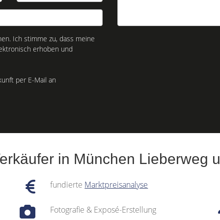
n. Ich stimme zu, dass meine
ektronisch erhoben und
kunft per E-Mail an
Verkäufer in München Lieberweg 
fundierte
Marktpreisanalyse
Fotografie & Exposé-Erstellung