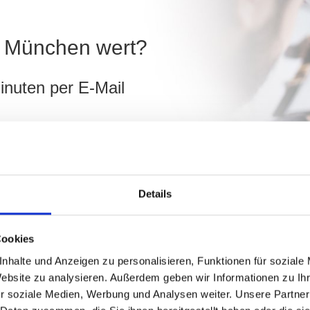
in München wert?
inuten per E-Mail
München
ch
Details
hnen!
Cookies
nhalte und Anzeigen zu personalisieren, Funktionen für soziale
Website zu analysieren. Außerdem geben wir Informationen zu I
r soziale Medien, Werbung und Analysen weiter. Unsere Partner