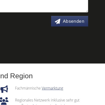
Absenden
und Region
Fachmännische
Vermarktung
Regionales Netzwerk inklusive sehr gut