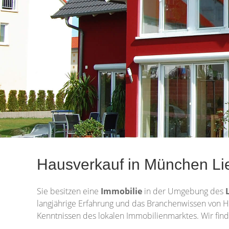
Hausverkauf in München Li
Sie besitzen eine
Immobilie
in der Umgebung des
langjährige Erfahrung und das Branchenwissen von H
Kenntnissen des lokalen Immobilienmarktes. Wir find