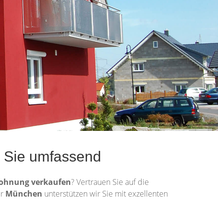
n Sie umfassend
ohnung
verkaufen
? Vertrauen Sie auf die
ür
München
unterstützen wir Sie mit exzellenten