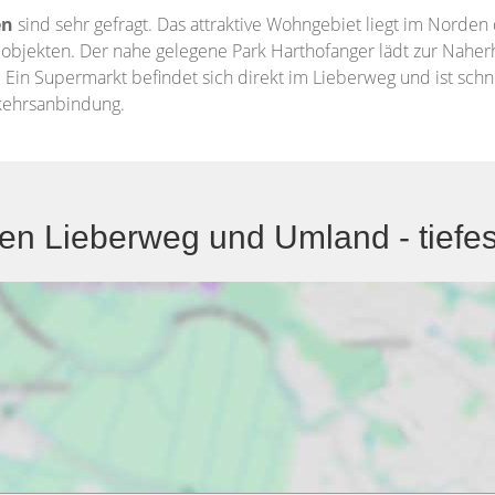
en
sind sehr gefragt. Das attraktive Wohngebiet liegt im Norden 
ekten. Der nahe gelegene Park Harthofanger lädt zur Naherho
Ein Supermarkt befindet sich direkt im Lieberweg und ist schn
rkehrsanbindung.
n Lieberweg und Umland - tiefe