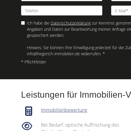
Ich habe die
Datenschutzerklärung
zur Kenntnis genomme
Angaben und Daten zur Beantwortung meiner Anfrage el
gespeichert werden.
Hinweis: Sie können Ihre Einwilligung jederzeit für die Zu
info@hegerich-immobilien.de widerrufen. *
* Pflichtfelder
Leistungen für Immobilien-
Immobilienbewertung
Bei Bedarf: optische Auffrischung des