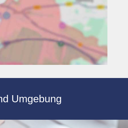
nd Umgebung