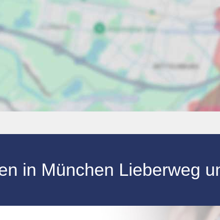
en
in
München Lieberweg
u