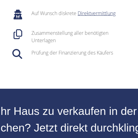
Auf Wunsch diskrete
Direktvermittlung
Zusammenstellung aller benötigten
Unterlagen
Prüfung der Finanzierung des Käufers
Ihr
Haus zu verkaufen
in de
chen
? Jetzt direkt durchkli