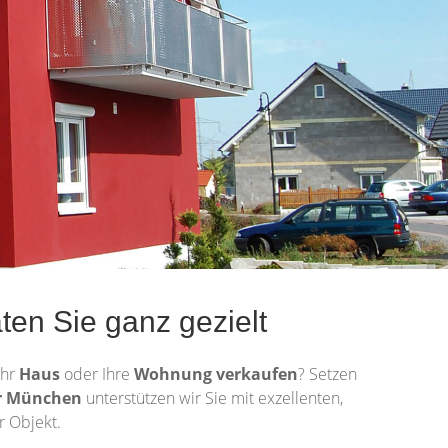
ten Sie ganz gezielt
Ihr
Haus
oder Ihre
Wohnung
verkaufen
? Setzen
r München
unterstützen wir Sie mit exzellenten,
r Objekt.