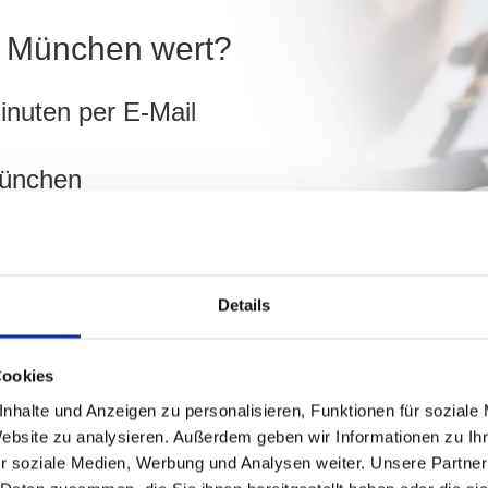
in München wert?
inuten per E-Mail
München
ch
Details
hnen!
Cookies
nhalte und Anzeigen zu personalisieren, Funktionen für soziale
Website zu analysieren. Außerdem geben wir Informationen zu I
r soziale Medien, Werbung und Analysen weiter. Unsere Partner