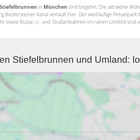
Stiefelbrunnen
in
München
sind begehrt. Die attraktive Wo
edersteiner Kanal verläuft hier. Der weitläufige Petuelpark b
ehr sowie Busse, U- und Straßenbahnen im nahen Umfeld sind w
 Stiefelbrunnen und Umland: lok