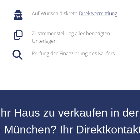
Auf Wunsch diskrete
Direktvermittlung
Zusammenstellung aller benötigten
Unterlagen
Prüfung der Finanzierung des Käufers
Ihr
Haus zu verkaufen
in de
n
München
? Ihr Direktkontak