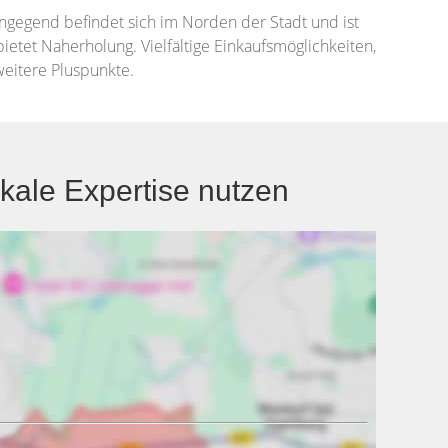
hngegend befindet sich im Norden der Stadt und ist
ietet Naherholung. Vielfältige Einkaufsmöglichkeiten,
eitere Pluspunkte.
ale Expertise nutzen