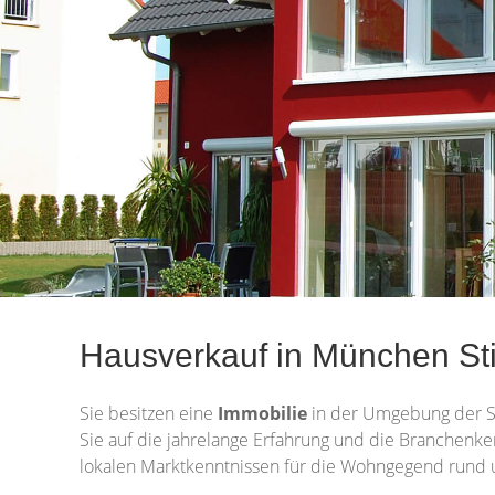
Hausverkauf in München Sti
Sie besitzen eine
Immobilie
in der Umgebung der 
Sie auf die jahrelange Erfahrung und die Branchenk
lokalen Marktkenntnissen für die Wohngegend rund u