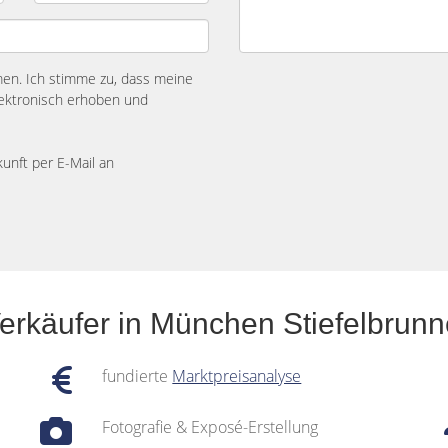
n. Ich stimme zu, dass meine
ektronisch erhoben und
kunft per E-Mail an
Verkäufer in München Stiefelbrun
fundierte
Marktpreisanalyse
Fotografie & Exposé-Erstellung