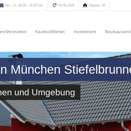
Mo. - Fr. 09.00 - 18.00 Uhr
07.08.2026
Objekte: 99
en/Vermieten
Kaufen/Mieten
Investment
Neubauvertr
in München Stiefelbrunn
unnen und Umgebung