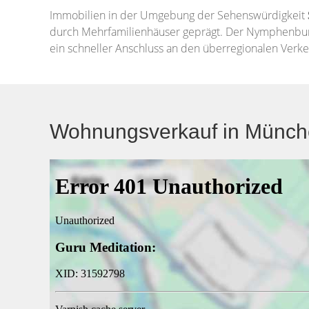
Immobilien in der Umgebung der Sehenswürdigkeit
durch Mehrfamilienhäuser geprägt. Der Nymphenburg Bi
ein schneller Anschluss an den überregionalen Verk
Wohnungsverkauf in München