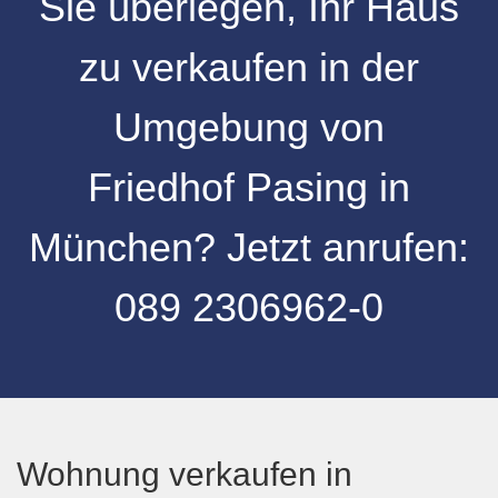
Sie überlegen, Ihr
Haus
zu verkaufen
in der
Umgebung
von
Friedhof Pasing
in
München
? Jetzt anrufen:
089 2306962-0
Wohnung verkaufen in