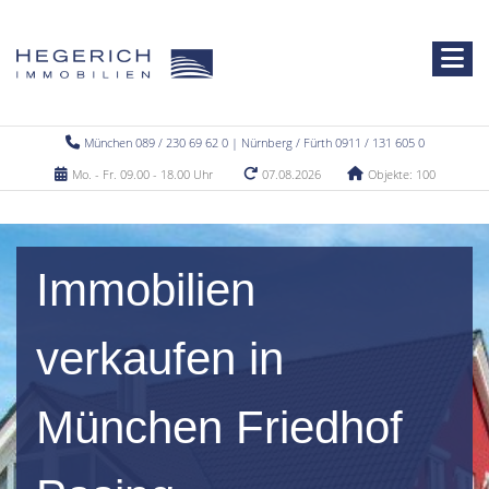
München 089 / 230 69 62 0 | Nürnberg / Fürth 0911 / 131 605 0
Mo. - Fr. 09.00 - 18.00 Uhr
07.08.2026
Objekte: 100
Immobilien
verkaufen in
München Friedhof