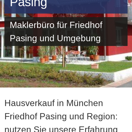
Pasing
Maklerbüro für Friedhof
Pasing und Umgebung
Hausverkauf in München
Friedhof Pasing und Region:
nutzen Sie unsere Erfahrung