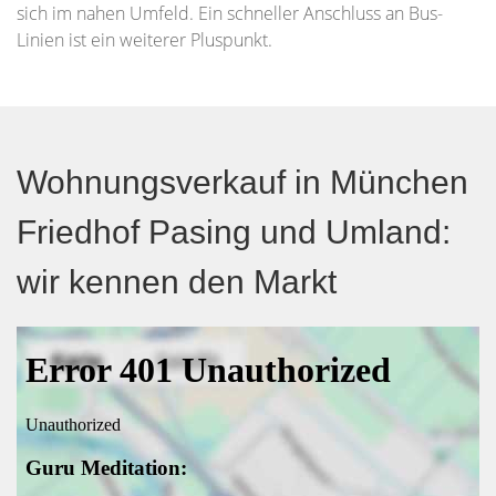
sich im nahen Umfeld. Ein schneller Anschluss an Bus-
Linien ist ein weiterer Pluspunkt.
Wohnungsverkauf in München
Friedhof Pasing und Umland:
wir kennen den Markt