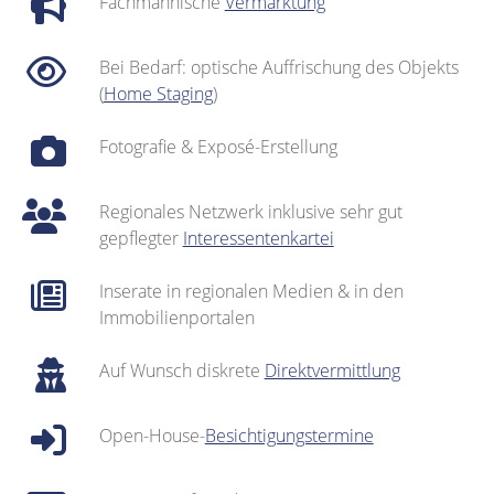
Fachmännische
Vermarktung
Bei Bedarf: optische Auffrischung des Objekts
(
Home Staging
)
Fotografie & Exposé-Erstellung
Regionales Netzwerk inklusive sehr gut
gepflegter
Interessentenkartei
Inserate in regionalen Medien & in den
Immobilienportalen
Auf Wunsch diskrete
Direktvermittlung
Open-House-
Besichtigungstermine