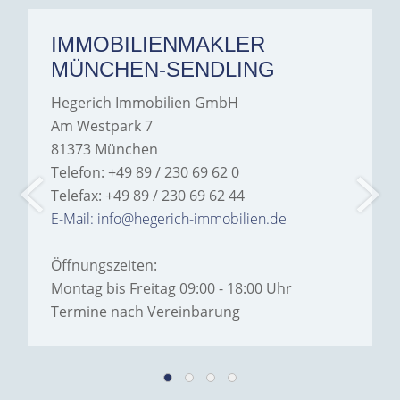
IMMOBILIENMAKLER
MÜNCHEN-SENDLING
Hegerich Immobilien GmbH
Am Westpark 7
81373 München
Telefon: +49 89 / 230 69 62 0
Telefax: +49 89 / 230 69 62 44
E-Mail: info@hegerich-immobilien.de
Öffnungszeiten:
Montag bis Freitag 09:00 - 18:00 Uhr
Termine nach Vereinbarung