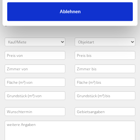
unseren fachkundigen Maklern. Tragen Sie Ihre
Suchkriterien in das Formular ein. Wir kontaktieren Sie,
Ablehnen
sobald wir eine passende Immobilie in München für Sie
gefunden haben.