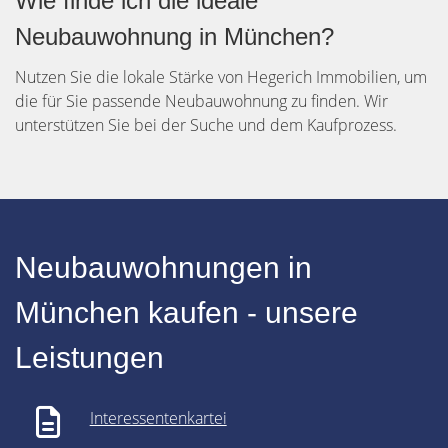
Wie finde ich die ideale
Neubauwohnung in München?
Nutzen Sie die lokale Stärke von Hegerich Immobilien, um
die für Sie passende Neubauwohnung zu finden. Wir
unterstützen Sie bei der Suche und dem Kaufprozess.
Neubauwohnungen in
München kaufen - unsere
Leistungen
Interessentenkartei