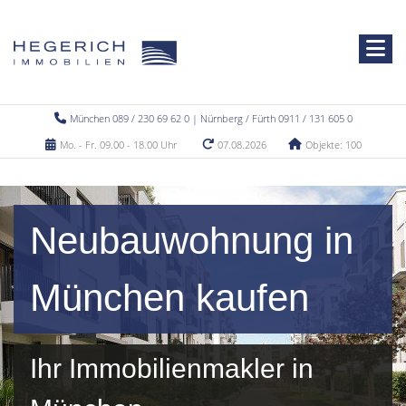
München 089 / 230 69 62 0 | Nürnberg / Fürth 0911 / 131 605 0
Mo. - Fr. 09.00 - 18.00 Uhr
07.08.2026
Objekte: 100
Neubauwohnung in
München kaufen
Ihr Immobilienmakler in