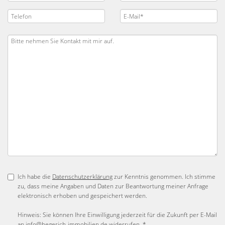
Ich habe die
Datenschutzerklärung
zur Kenntnis genommen. Ich stimme
zu, dass meine Angaben und Daten zur Beantwortung meiner Anfrage
elektronisch erhoben und gespeichert werden.
Hinweis: Sie können Ihre Einwilligung jederzeit für die Zukunft per E-Mail
an info@hegerich-immobilien.de widerrufen. *