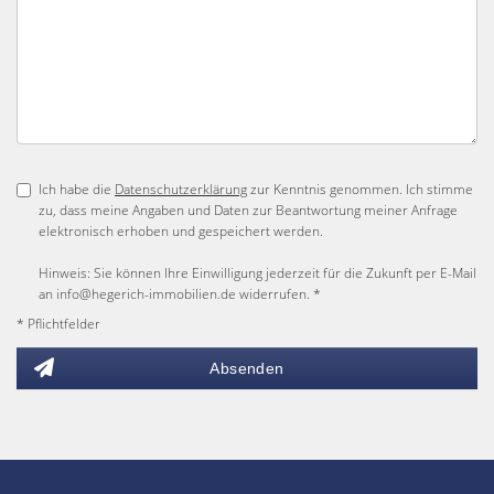
Ich habe die
Datenschutzerklärung
zur Kenntnis genommen. Ich stimme
zu, dass meine Angaben und Daten zur Beantwortung meiner Anfrage
elektronisch erhoben und gespeichert werden.
Hinweis: Sie können Ihre Einwilligung jederzeit für die Zukunft per E-Mail
an info@hegerich-immobilien.de widerrufen. *
* Pflichtfelder
Absenden