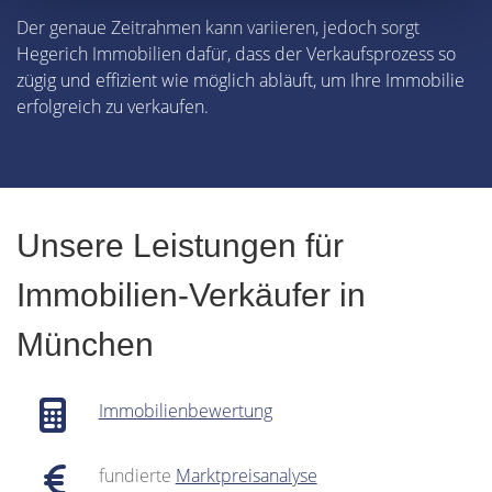
Der genaue Zeitrahmen kann variieren, jedoch sorgt
Hegerich Immobilien dafür, dass der Verkaufsprozess so
zügig und effizient wie möglich abläuft, um Ihre Immobilie
erfolgreich zu verkaufen.
Unsere Leistungen für
Immobilien-Verkäufer in
München
Immobilienbewertung
fundierte
Marktpreisanalyse