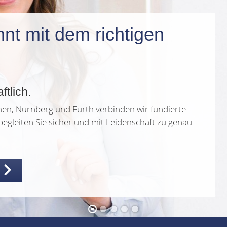
nnt mit dem richtigen
tlich.
hen, Nürnberg und Fürth verbinden wir fundierte
egleiten Sie sicher und mit Leidenschaft zu genau