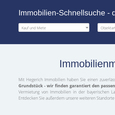
Immobilien-Schnellsuche - 
Immobilienm
Mit Hegerich Immobilien haben Sie einen zuverlä
Grundstück - wir finden garantiert den passe
Vermietung von Immobilien in der bayerischen Lan
Entdecken Sie außerdem unsere weiteren Standorte