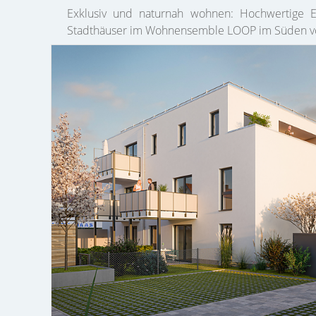
Exklusiv und naturnah wohnen: Hochwertige
Stadthäuser im Wohnensemble LOOP im Süden 