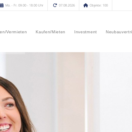
Mo. - Fr. 09.00 - 18.00 Uhr
07.08.2026
Objekte: 100
en/Vermieten
Kaufen/Mieten
Investment
Neubauvertr