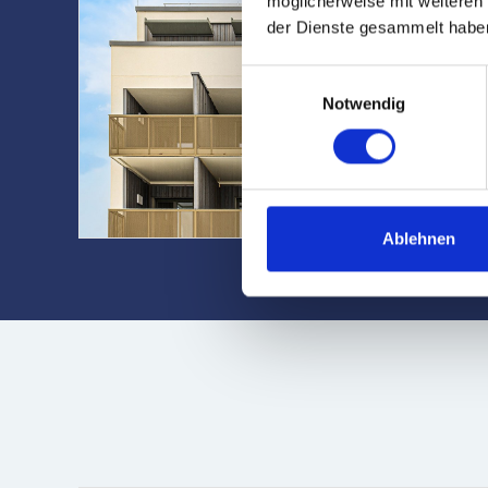
möglicherweise mit weiteren
der Dienste gesammelt habe
Einwilligungsauswahl
Notwendig
Ablehnen