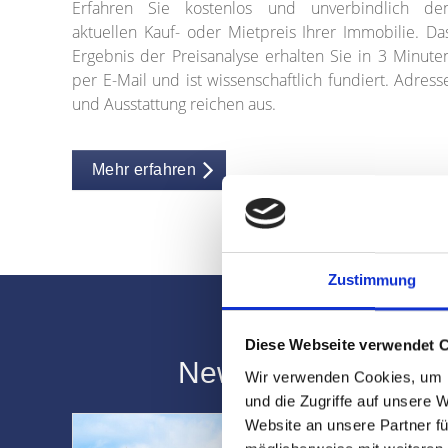
Erfahren Sie kostenlos und unverbindlich de
aktuellen Kauf- oder Mietpreis Ihrer Immobilie. Da
Ergebnis der Preisanalyse erhalten Sie in 3 Minute
per E-Mail und ist wissenschaftlich fundiert. Adress
und Ausstattung reichen aus.
Mehr erfahren
Zustimmung
Diese Webseite verwendet 
News | Aktuelles r
Wir verwenden Cookies, um I
und die Zugriffe auf unsere 
Website an unsere Partner fü