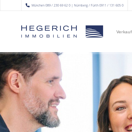
München 089 / 230 69 62 0 | Nürnberg / Fürth 0911 / 131 605 0
Verkauf