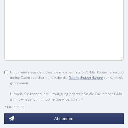
Ich bin einverstanden, dass Sie mich per Telefon/E-Mail kontaktieren und
meine Daten speichern und habe die
Datenschutzerklärung
zur Kenntnis
genommen.
Hinweis: Sie können Ihre Einwilligung jederzeit für die Zukunft per E-Mail
an info@hegerich-immobilien.de widerrufen. *
* Pflichtfelder
Absenden