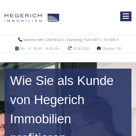
München 089 / 230 69 62 0 | Nürnberg / Fürth 0911 / 131 605 0
Mo. - Fr. 09.00 - 18.00 Uhr
05.08.2026
Objekte: 100
Wie Sie als Kunde
von Hegerich
Immobilien