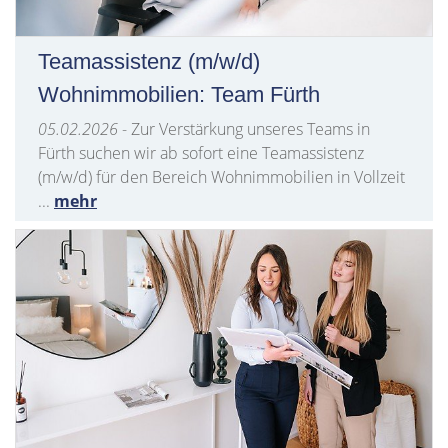
Teamassistenz (m/w/d)
Wohnimmobilien: Team Fürth
05.02.2026
- Zur Verstärkung unseres Teams in
Fürth suchen wir ab sofort eine Teamassistenz
(m/w/d) für den Bereich Wohnimmobilien in Vollzeit
...
mehr