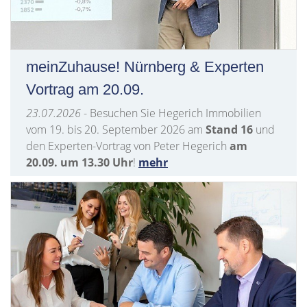
meinZuhause! Nürnberg & Experten
Vortrag am 20.09.
23.07.2026
- Besuchen Sie Hegerich Immobilien
vom 19. bis 20. September 2026 am
Stand 16
und
den Experten-Vortrag von Peter Hegerich
am
20.09. um 13.30 Uhr
!
mehr