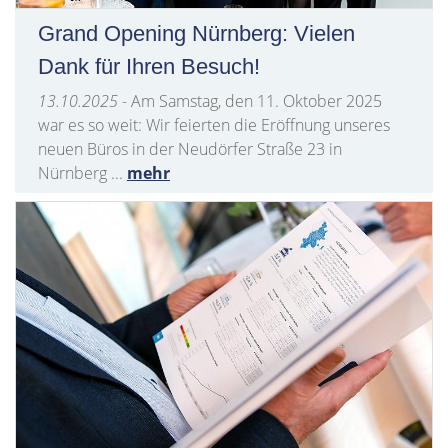
Grand Opening Nürnberg: Vielen
Dank für Ihren Besuch!
13.10.2025
- Am Samstag, den 11. Oktober 2025
war es so weit: Wir feierten die Eröffnung unseres
neuen Büros in der Neudörfer Straße 23 in
Nürnberg ...
mehr