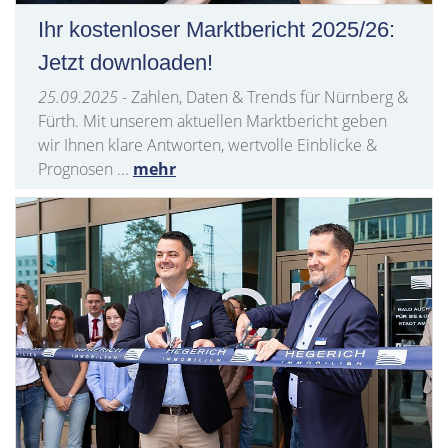
Ihr kostenloser Marktbericht 2025/26:
Jetzt downloaden!
25.09.2025
- Zahlen, Daten & Trends für Nürnberg &
Fürth. Mit unserem aktuellen Marktbericht geben
wir Ihnen klare Antworten, wertvolle Einblicke &
Prognosen ...
mehr