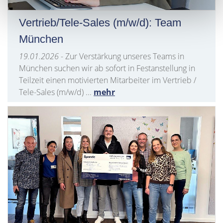
Vertrieb/Tele-Sales (m/w/d): Team
München
19.01.2026
- Zur Verstärkung unseres Teams in
München suchen wir ab sofort in Festanstellung in
Teilzeit einen motivierten Mitarbeiter im Vertrieb /
Tele-Sales (m/w/d) ...
mehr