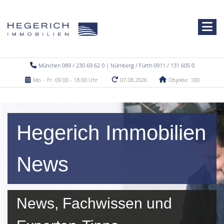
München 089 / 230 69 62 0 | Nürnberg / Fürth 0911 / 131 605 0
Mo. - Fr. 09.00 - 18.00 Uhr
07.08.2026
Objekte: 100
Hegerich Immobilien
News
News, Fachwissen und