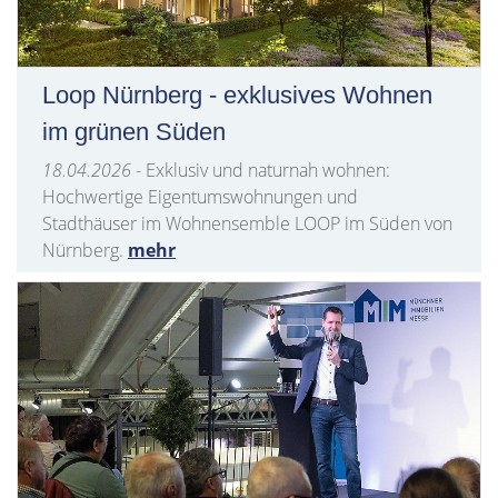
Loop Nürnberg - exklusives Wohnen
im grünen Süden
18.04.2026
- Exklusiv und naturnah wohnen:
Hochwertige Eigentumswohnungen und
Stadthäuser im Wohnensemble LOOP im Süden von
Nürnberg.
mehr