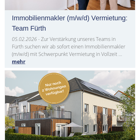
Immobilienmakler (m/w/d) Vermietung:
Team Fürth
05.02.2026
- Zur Verstärkung unseres Teams in
Fürth suchen wir ab sofort einen Immobilienmakler
(m/w/d) mit Schwerpunkt Vermietung in Vollzeit ...
mehr