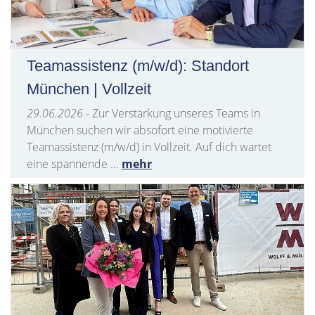
Teamassistenz (m/w/d): Standort
München | Vollzeit
29.06.2026
- Zur Verstärkung unseres Teams in
München suchen wir absofort eine motivierte
Teamassistenz (m/w/d) in Vollzeit. Auf dich wartet
eine spannende ...
mehr