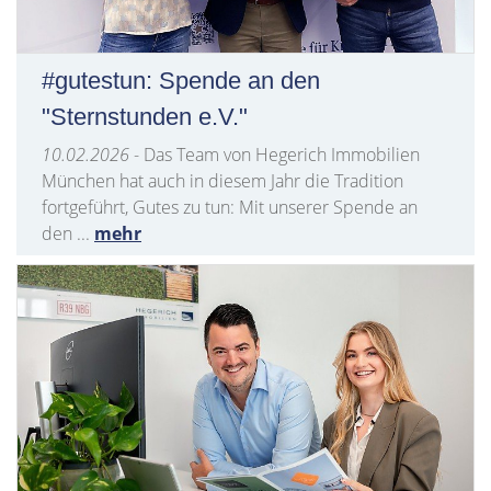
#gutestun: Spende an den
"Sternstunden e.V."
10.02.2026
- Das Team von Hegerich Immobilien
München hat auch in diesem Jahr die Tradition
fortgeführt, Gutes zu tun: Mit unserer Spende an
den ...
mehr