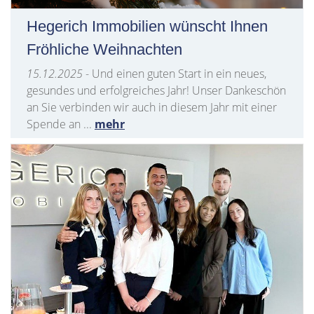
Hegerich Immobilien wünscht Ihnen
Fröhliche Weihnachten
15.12.2025
- Und einen guten Start in ein neues,
gesundes und erfolgreiches Jahr! Unser Dankeschön
an Sie verbinden wir auch in diesem Jahr mit einer
Spende an ...
mehr