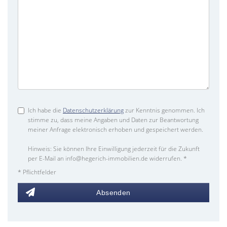
Ich habe die
Datenschutzerklärung
zur Kenntnis genommen. Ich
stimme zu, dass meine Angaben und Daten zur Beantwortung
meiner Anfrage elektronisch erhoben und gespeichert werden.
Hinweis: Sie können Ihre Einwilligung jederzeit für die Zukunft
per E-Mail an info@hegerich-immobilien.de widerrufen. *
* Pflichtfelder
Absenden