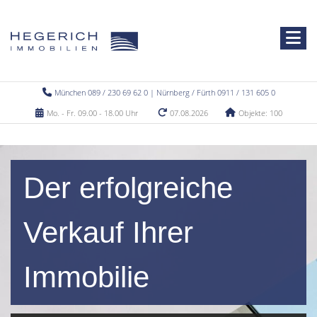
München 089 / 230 69 62 0 | Nürnberg / Fürth 0911 / 131 605 0
Mo. - Fr. 09.00 - 18.00 Uhr
07.08.2026
Objekte: 100
Der erfolgreiche
Verkauf Ihrer
Immobilie