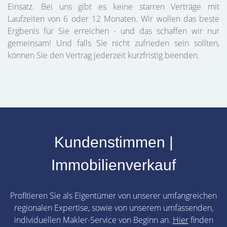
Einsatz. Bei uns gibt es keine starren Verträge mit
Laufzeiten von 6 oder 12 Monaten. Wir wollen das beste
Ergbenis für Sie erreichen - und das schaffen wir nur
gemeinsam! Und falls Sie nicht zufrieden sein sollten,
können Sie den Vertrag jederzeit kurzfristig beenden.
Kundenstimmen |
Immobilienverkauf
Profitieren Sie als Eigentümer von unserer umfangreichen
regionalen Expertise, sowie von unserem umfassenden,
individuellen Makler-Service von Beginn an.
Hier
finden