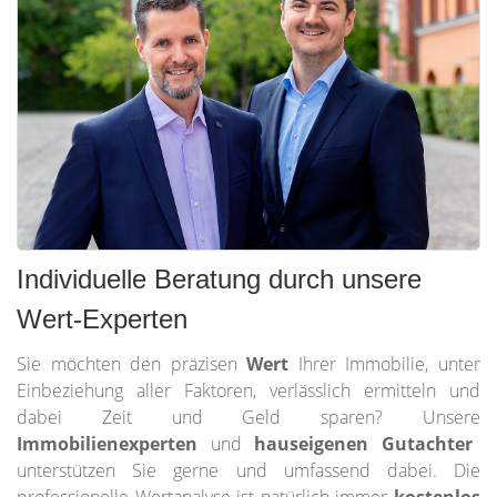
Individuelle Beratung durch unsere
Wert-Experten
Sie möchten den präzisen
Wert
Ihrer Immobilie, unter
Einbeziehung aller Faktoren, verlässlich ermitteln und
dabei Zeit und Geld sparen? Unsere
Immobilienexperten
und
hauseigenen Gutachter
unterstützen Sie gerne und umfassend dabei. Die