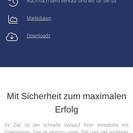
Auch nach dem Verkauf sind wir für Sie da
Marktdaten
Downloads
Mit Sicherheit zum maximalen
Erfolg
Ihr Ziel ist der schnelle Verkauf Ihrer Immobilie mit
Ergebnissen. Das ist ebenso unser Ziel und viel wichtiger