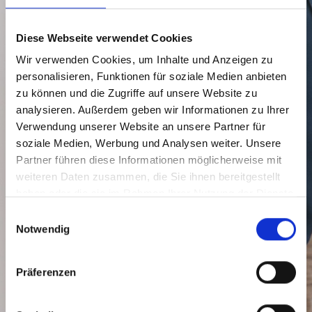
Vermietung -
Grundstücksverkauf
Diese Webseite verwendet Cookies
Wir verwenden Cookies, um Inhalte und Anzeigen zu
personalisieren, Funktionen für soziale Medien anbieten
GERNE BERATEN WIR SIE - UNVERBINDLICH,
zu können und die Zugriffe auf unsere Website zu
KOMPETENT & DISKRET
analysieren. Außerdem geben wir Informationen zu Ihrer
Verwendung unserer Website an unsere Partner für
soziale Medien, Werbung und Analysen weiter. Unsere
Partner führen diese Informationen möglicherweise mit
weiteren Daten zusammen, die Sie ihnen bereitgestellt
haben oder die sie im Rahmen Ihrer Nutzung der Dienste
gesammelt haben.
Einwilligungsauswahl
Notwendig
Präferenzen