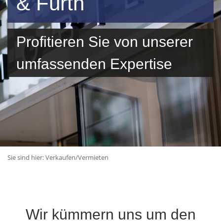
& Fürth
Profitieren Sie von unserer
umfassenden Expertise
Sie sind hier:
Verkaufen/Vermieten
Wir kümmern uns um den