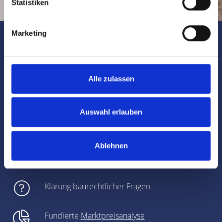
Statistiken
Marketing
Unsere Leistungen auf einen
Alle zulassen
Blick
Auswahl erlauben
Immobilienbewertung
Ablehnen
Individuelle Analyse gemeinsam mit dem
Eigentümer
Klärung baurechtlicher Fragen
Fundierte
Marktpreisanalyse