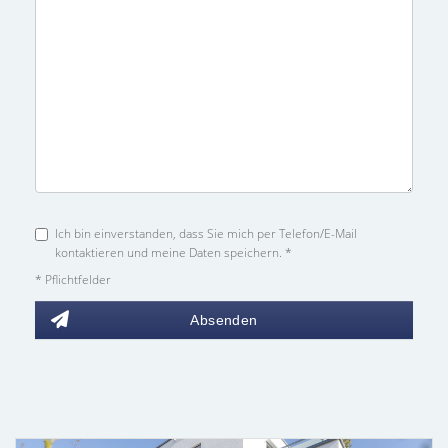
Ich bin einverstanden, dass Sie mich per Telefon/E-Mail
kontaktieren und meine Daten speichern. *
* Pflichtfelder
Absenden