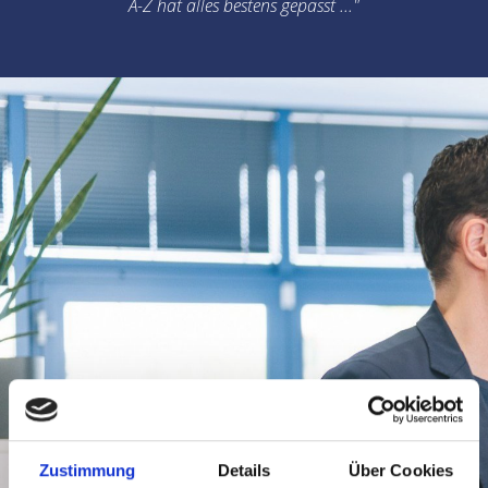
A-Z hat alles bestens gepasst ..."
Immobilienverkauf -
Zustimmung
Details
Über Cookies