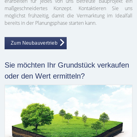
erarbeiten für jedes von uns betreute Bauprojekt ein
maßgeschneidertes Konzept. Kontaktieren Sie uns
möglichst frühzeitig, damit die Vermarktung im Idealfall
bereits in der Planungsphase starten kann.
Zum Neubauvertrieb
Sie möchten Ihr Grundstück verkaufen
oder den Wert ermitteln?