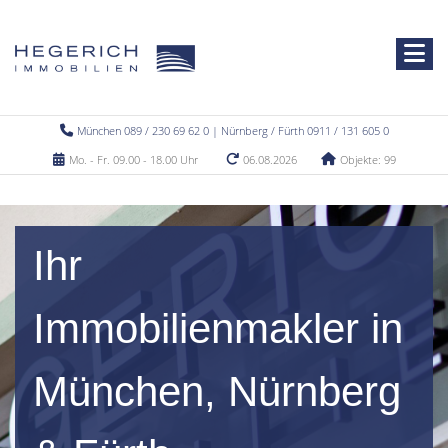
München 089 / 230 69 62 0 | Nürnberg / Fürth 0911 / 131 605 0
Mo. - Fr. 09.00 - 18.00 Uhr
06.08.2026
Objekte: 99
Ihr
Immobilienmakler in
München, Nürnberg