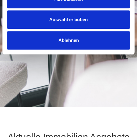
KOMPETENT & DISKRET
Auswahl erlauben
Ablehnen
Aktuelle Immobilien Angebote