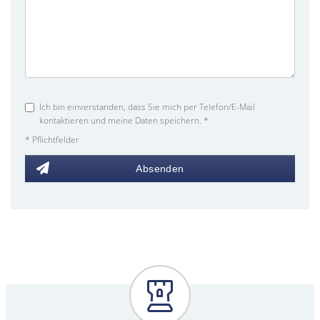
Ich bin einverstanden, dass Sie mich per Telefon/E-Mail
kontaktieren und meine Daten speichern. *
* Pflichtfelder
Absenden