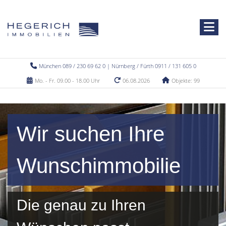
München 089 / 230 69 62 0 | Nürnberg / Fürth 0911 / 131 605 0
Mo. - Fr. 09.00 - 18.00 Uhr
06.08.2026
Objekte: 99
Wir suchen Ihre
Wunschimmobilie
Die genau zu Ihren