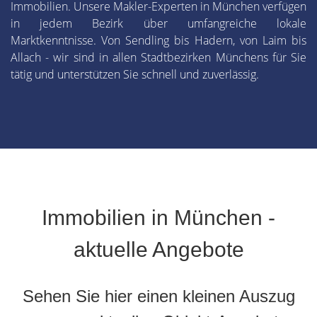
Immobilien. Unsere Makler-Experten in München verfügen
in jedem Bezirk über umfangreiche lokale
Marktkenntnisse. Von Sendling bis Hadern, von Laim bis
Allach - wir sind in allen Stadtbezirken Münchens für Sie
tätig und unterstützen Sie schnell und zuverlässig.
Immobilien in München -
aktuelle Angebote
Sehen Sie hier einen kleinen Auszug