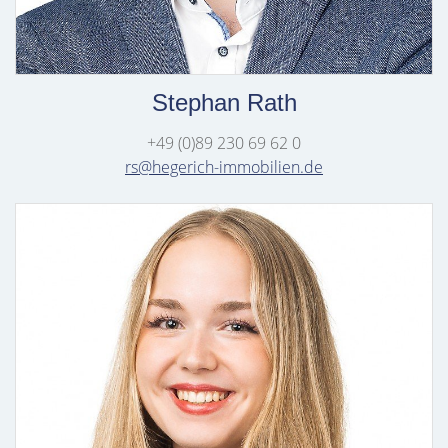
Stephan Rath
+49 (0)89 230 69 62 0
rs@hegerich-immobilien.de