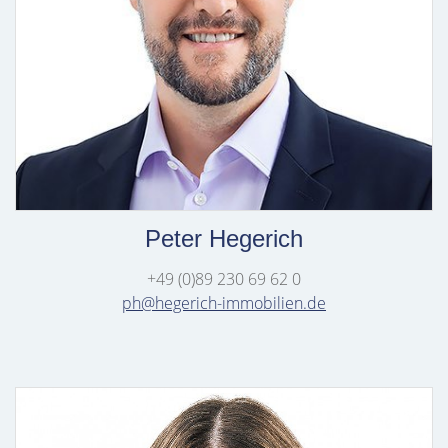
Peter Hegerich
+49 (0)89 230 69 62 0
ph@hegerich-immobilien.de