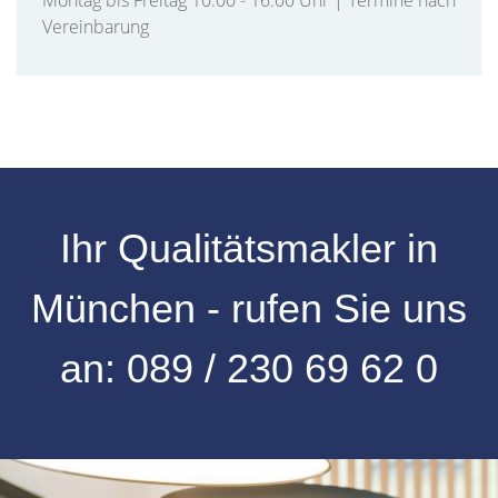
Montag bis Freitag 10:00 - 16:00 Uhr | Termine nach
Vereinbarung
Ihr Qualitätsmakler in
München - rufen Sie uns
an:
089 / 230 69 62 0