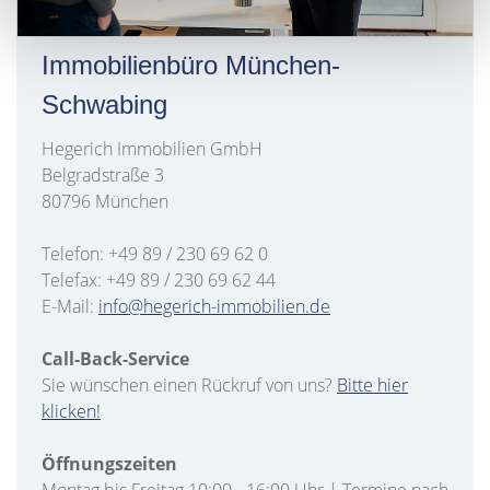
Immobilienbüro München-
Schwabing
Hegerich Immobilien GmbH
Belgradstraße 3
80796 München
Telefon: +49 89 / 230 69 62 0
Telefax: +49 89 / 230 69 62 44
E-Mail:
info@hegerich-immobilien.de
Call-Back-Service
Sie wünschen einen Rückruf von uns?
Bitte hier
klicken!
Öffnungszeiten