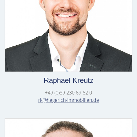
Raphael Kreutz
+49 (0)89 230 69 62 0
rk@hegerich-immobilien.de