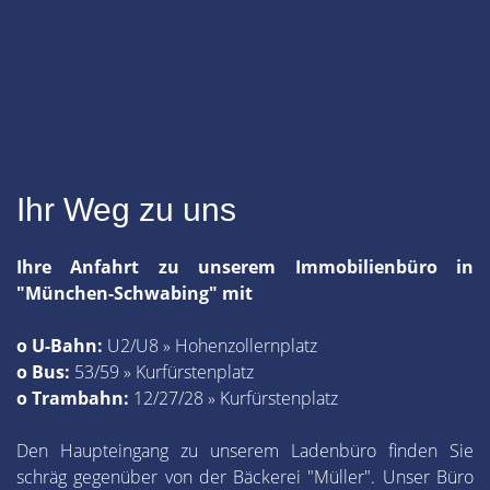
Ihr Weg zu uns
Ihre Anfahrt zu unserem Immobilienbüro in
"München-Schwabing" mit
o U-Bahn:
U2/U8 » Hohenzollernplatz
o Bus:
53/59 » Kurfürstenplatz
o Trambahn:
12/27/28 » Kurfürstenplatz
Den Haupteingang zu unserem Ladenbüro finden Sie
schräg gegenüber von der Bäckerei "Müller". Unser Büro