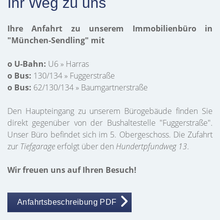
Ihr Weg zu uns
Ihre Anfahrt zu unserem Immobilienbüro in
"München-Sendling" mit
o U-Bahn:
U6 » Harras
o Bus:
130/134 » Fuggerstraße
o Bus:
62/130/134 » Baumgartnerstraße
Den Haupteingang zu unserem Bürogebäude finden Sie
direkt gegenüber von der Bushaltestelle "Fuggerstraße".
Unser Büro befindet sich im 5. Obergeschoss. Die Zufahrt
zur
Tiefgarage
erfolgt über den
Hundertpfundweg 13
.
Wir freuen uns auf Ihren Besuch!
Anfahrtsbeschreibung PDF