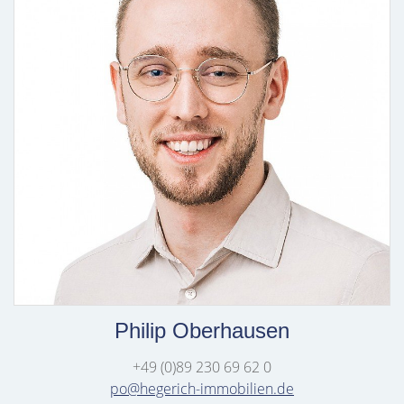
Philip Oberhausen
+49 (0)89 230 69 62 0
po@hegerich-immobilien.de