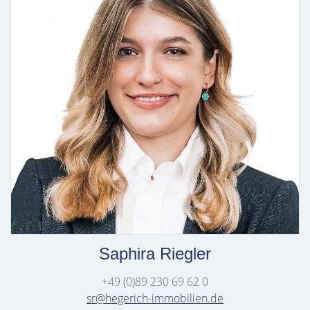
Saphira Riegler
+49 (0)89 230 69 62 0
sr@hegerich-immobilien.de