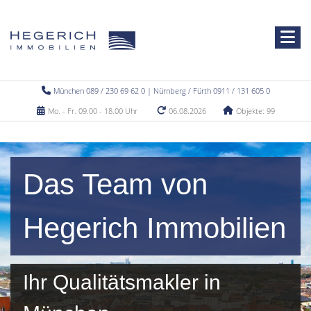
München 089 / 230 69 62 0 | Nürnberg / Fürth 0911 / 131 605 0
Mo. - Fr. 09.00 - 18.00 Uhr
06.08.2026
Objekte: 99
Das Team von
Hegerich Immobilien
Ihr Qualitätsmakler in