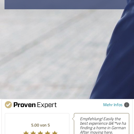
Mehr Infos
Empfehlung! Easily the
best experience Iâ€™ve had
5.00 von 5
finding a home in Germany.
After moving here,