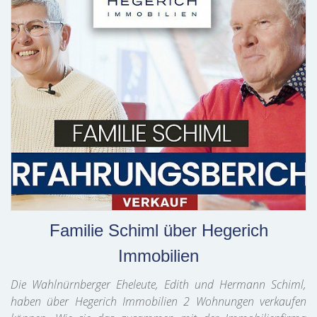
Familie Schiml über Hegerich
Immobilien
Die Wahlnürnberger Eheleute, Edith und Hermann Schiml,
haben über Hegerich Immobilien 2 Wohnungen verkaufen