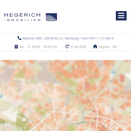
München 089 / 230 69 62 0 | Nürnberg / Fürth 0911 / 131 605 0
Mo. - Fr. 09.00 - 18.00 Uhr
07.08.2026
Objekte: 100