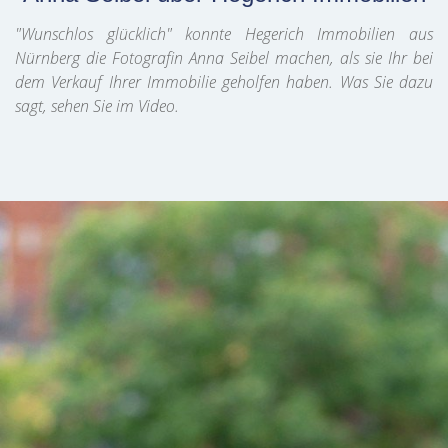
"Wunschlos glücklich" konnte Hegerich Immobilien aus
Nürnberg die Fotografin Anna Seibel machen, als sie Ihr bei
dem Verkauf Ihrer Immobilie geholfen haben. Was Sie dazu
sagt, sehen Sie im Video.