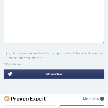
Ich bin einverstanden, dass Sie mich per Telefon/E-Mail kontaktieren und
meine Daten speichern. *
* Pflichtfelder
Absenden
Mehr Infos