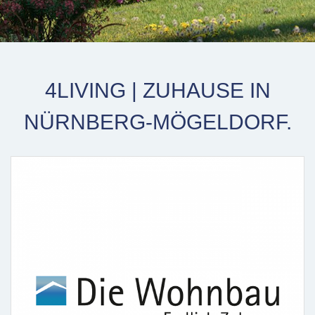
4LIVING | ZUHAUSE IN
NÜRNBERG-MÖGELDORF.