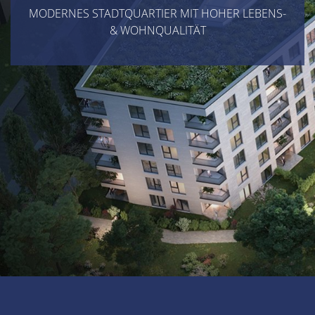
MODERNES STADTQUARTIER MIT HOHER LEBENS-
& WOHNQUALITÄT