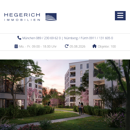
München 089 / 230 69 62 0 | Nürnberg / Fürth 0911 / 131 605 0
Mo. - Fr. 09.00 - 18.00 Uhr
05.08.2026
Objekte: 100