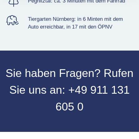
Pegnitztal: ca.
3
Minuten mit dem Fahrrad
Tiergarten Nürnberg: in
6
Minten mit dem
Auto erreichbar, in
17
mit den ÖPNV
Sie haben Fragen?
Rufen
Sie uns an:
+49 911 131
605 0