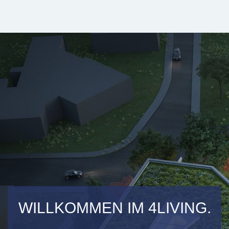
WILLKOMMEN IM 4LIVING.