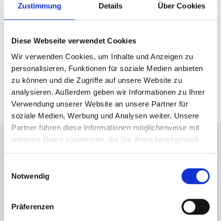
Zustimmung
Details
Über Cookies
Diese Webseite verwendet Cookies
Wir verwenden Cookies, um Inhalte und Anzeigen zu
personalisieren, Funktionen für soziale Medien anbieten
zu können und die Zugriffe auf unsere Website zu
analysieren. Außerdem geben wir Informationen zu Ihrer
Verwendung unserer Website an unsere Partner für
soziale Medien, Werbung und Analysen weiter. Unsere
Partner führen diese Informationen möglicherweise mit
weiteren Daten zusammen, die Sie ihnen bereitgestellt
haben oder die sie im Rahmen Ihrer Nutzung der Dienste
LAGE HIGHLIGHTS.
gesammelt haben.
Einwilligungsauswahl
Notwendig
Autobahn A3 (Richtung
Würzburg/Regensburg): ca.
5
Minuten mit
Präferenzen
dem Auto