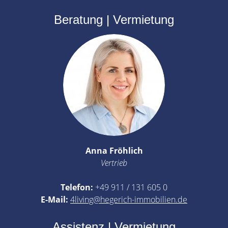
Beratung | Vermietung
Anna Fröhlich
Vertrieb
Telefon:
+49 911 / 131 605 0
E-Mail:
4living@hegerich-immobilien.de
Assistenz | Vermietung