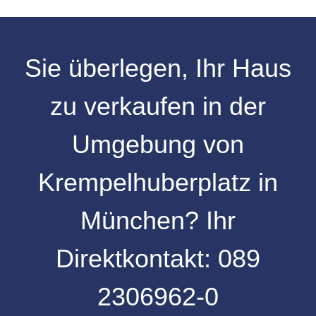
Sie überlegen, Ihr
Haus
zu verkaufen
in der
Umgebung
von
Krempelhuberplatz
in
München
? Ihr
Direktkontakt:
089
2306962-0