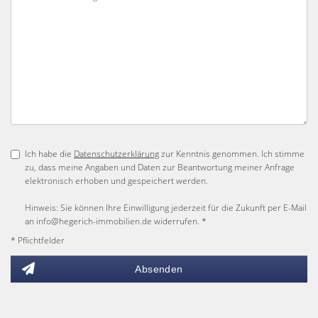
Ich habe die
Datenschutzerklärung
zur Kenntnis genommen. Ich stimme
zu, dass meine Angaben und Daten zur Beantwortung meiner Anfrage
elektronisch erhoben und gespeichert werden.
Hinweis: Sie können Ihre Einwilligung jederzeit für die Zukunft per E-Mail
an info@hegerich-immobilien.de widerrufen. *
* Pflichtfelder
Absenden