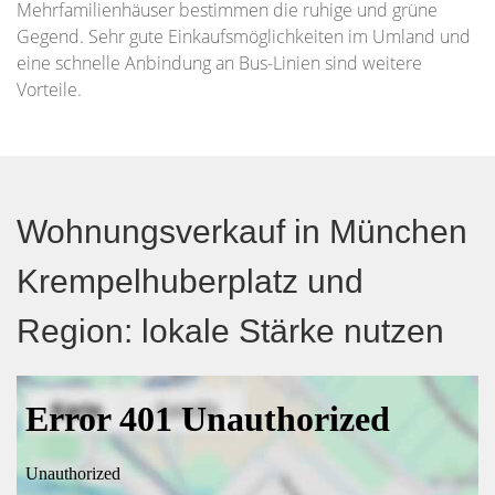
Mehrfamilienhäuser bestimmen die ruhige und grüne
Gegend. Sehr gute Einkaufsmöglichkeiten im Umland und
eine schnelle Anbindung an Bus-Linien sind weitere
Vorteile.
Wohnungsverkauf in München
Krempelhuberplatz und
Region: lokale Stärke nutzen