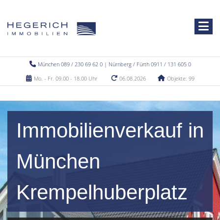
München 089 / 230 69 62 0 | Nürnberg / Fürth 0911 / 131 605 0
Mo. - Fr. 09.00 - 18.00 Uhr
06.08.2026
Objekte: 99
Immobilienverkauf in
München
Krempelhuberplatz