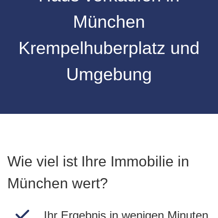
München
Krempelhuberplatz und
Umgebung
Wie viel ist Ihre Immobilie in
München wert?
Ihr Ergebnis in wenigen Minuten