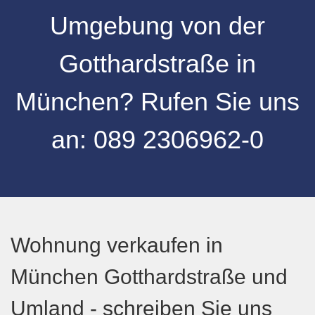
Umgebung
von der
Gotthardstraße
in
München
? Rufen Sie uns
an:
089 2306962-0
Wohnung verkaufen in
München Gotthardstraße und
Umland - schreiben Sie uns