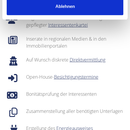
Fotografie & Exposé-Erstellung
Ablehnen
Regionales Netzwerk inklusive sehr gut
gepflegter
Interessentenkartei
Inserate in regionalen Medien & in den
Immobilienportalen
Auf Wunsch diskrete
Direktvermittlung
Open-House-
Besichtigungstermine
Bonitätsprüfung der Interessenten
Zusammenstellung aller benötigten Unterlagen
Erstellung des
Energieausweises