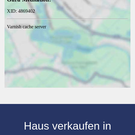
Haus verkaufen
in