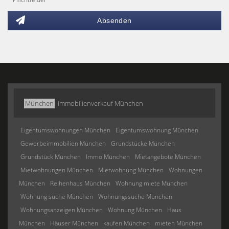
Absenden
München
Immobilienverkauf München
Eigentumswohnungen München
Eigentumswohnung München
Gewerbeimmobilien München
Grundstücke München
Grundstück München
Immo München
Mietangebote München
Mietwohnungen München
Mietwohnung München
Wohnungen
München
Reihenhaus München
Wohnung miete München
Wohnung suche München
Wohnungssuche München
Wohnungsanzeigen München
Wohnung München
Haus
München
Häuser München
kaufen München
mieten München