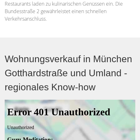
Restaurants laden zu kulinarischen Genüssen ein. Die
Bundesstraße 2 gewährleistet einen schnellen
Verkehrsanschluss.
Wohnungsverkauf in München
Gotthardstraße und Umland -
regionales Know-how