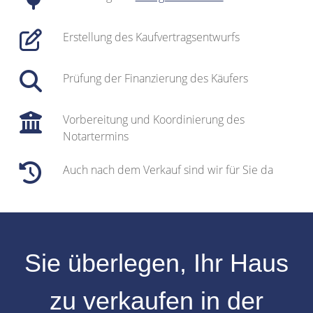
Erstellung des Kaufvertragsentwurfs
Prüfung der Finanzierung des Käufers
Vorbereitung und Koordinierung des
Notartermins
Auch nach dem Verkauf sind wir für Sie da
Sie überlegen, Ihr
Haus
zu verkaufen
in der