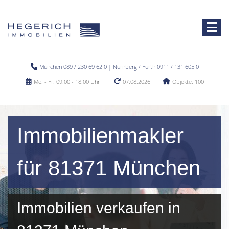
München 089 / 230 69 62 0 | Nürnberg / Fürth 0911 / 131 605 0
Mo. - Fr. 09.00 - 18.00 Uhr
07.08.2026
Objekte: 100
Immobilienmakler
für 81371 München
Immobilien verkaufen in