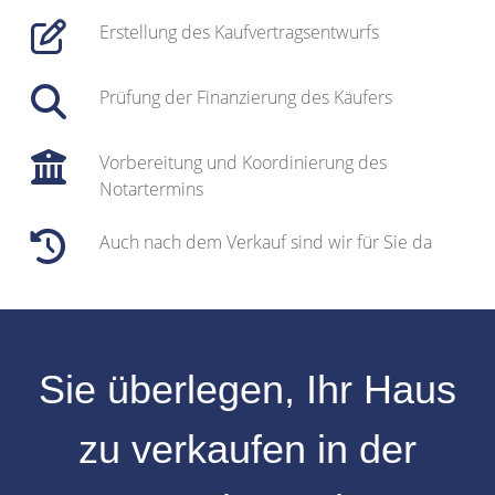
Erstellung des Kaufvertragsentwurfs
Prüfung der Finanzierung des Käufers
Vorbereitung und Koordinierung des
Notartermins
Auch nach dem Verkauf sind wir für Sie da
Sie überlegen, Ihr
Haus
zu verkaufen
in der