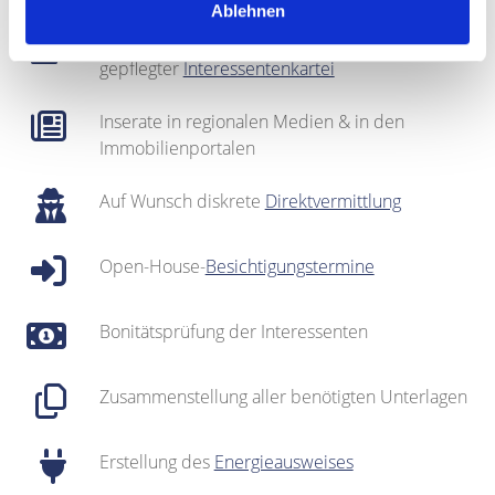
Ablehnen
Regionales Netzwerk inklusive sehr gut
gepflegter
Interessentenkartei
Inserate in regionalen Medien & in den
Immobilienportalen
Auf Wunsch diskrete
Direktvermittlung
Open-House-
Besichtigungstermine
Bonitätsprüfung der Interessenten
Zusammenstellung aller benötigten Unterlagen
Erstellung des
Energieausweises