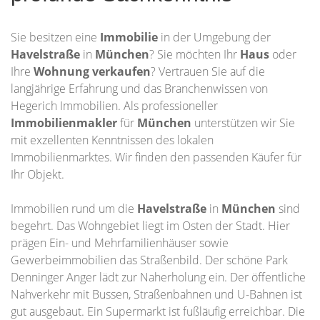
Sie besitzen eine
Immobilie
in der Umgebung der
Havelstraße
in
München
? Sie möchten Ihr
Haus
oder
Ihre
Wohnung
verkaufen
? Vertrauen Sie auf die
langjährige Erfahrung und das Branchenwissen von
Hegerich Immobilien. Als professioneller
Immobilienmakler
für
München
unterstützen wir Sie
mit exzellenten Kenntnissen des lokalen
Immobilienmarktes. Wir finden den passenden Käufer für
Ihr Objekt.
Immobilien rund um die
Havelstraße
in
München
sind
begehrt. Das Wohngebiet liegt im Osten der Stadt. Hier
prägen Ein- und Mehrfamilienhäuser sowie
Gewerbeimmobilien das Straßenbild. Der schöne Park
Denninger Anger lädt zur Naherholung ein. Der öffentliche
Nahverkehr mit Bussen, Straßenbahnen und U-Bahnen ist
gut ausgebaut. Ein Supermarkt ist fußläufig erreichbar. Die