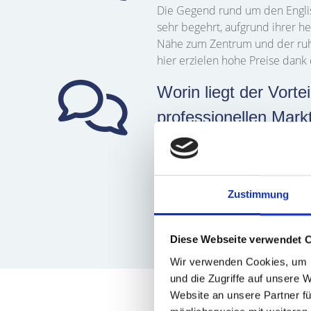
Die Gegend rund um den Engli
sehr begehrt, aufgrund ihrer he
Nähe zum Zentrum und der ruh
hier erzielen hohe Preise dank
Worin liegt der Vortei
professionellen Mark
Eine professionelle Marktanalys
Verkaufspreis für Ihre Immobil
regionales Fachwissen können wi
den Preis erzielen.
Zustimmung
Diese Webseite verwendet 
Wir verwenden Cookies, um I
und die Zugriffe auf unsere 
Website an unsere Partner fü