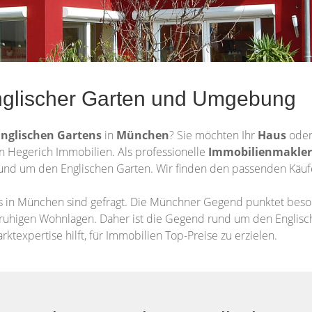
nglischer Garten und Umgebung
Englischen Gartens
in
München
? Sie möchten Ihr
Haus
oder
n Hegerich Immobilien. Als professionelle
Immobilienmakler
nd um den Englischen Garten. Wir finden den passenden Käufer
 in München sind gefragt. Die Münchner Gegend punktet beson
 ruhigen Wohnlagen. Daher ist die Gegend rund um den Englisc
ktexpertise hilft, für Immobilien Top-Preise zu erzielen.