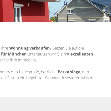
 Ihre
Wohnung
verkaufen
? Setzen Sie auf die
 für München
unterstützen wir Sie mit
exzellenten
 für Ihre Immobilie.
ders durch die große, herrliche
Parkanlage
, den
hen Garten ein begehrter Wohnort. Investoren wissen