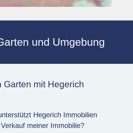
r Garten und Umgebung
n Garten mit Hegerich
nterstützt Hegerich Immobilien
 Verkauf meiner Immobilie?