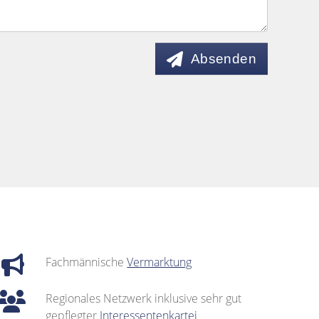
Absenden
Fachmännische
Vermarktung
Regionales Netzwerk inklusive sehr gut
gepflegter
Interessentenkartei