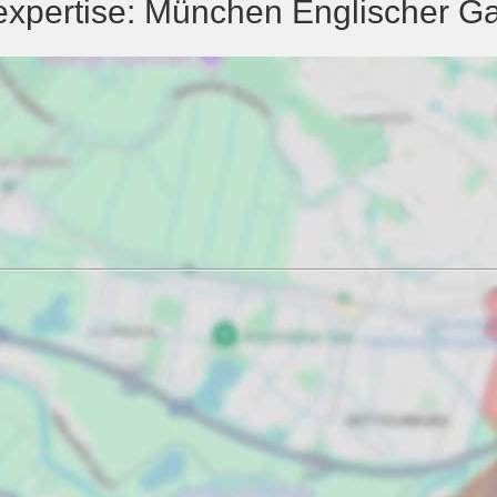
texpertise: München Englischer 