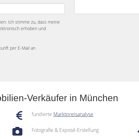
n. Ich stimme zu, dass meine
ektronisch erhoben und
kunft per E-Mail an
bilien-Verkäufer in München
fundierte
Marktpreisanalyse
Fotografie & Exposé-Erstellung