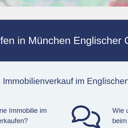
aufen in München Englische
m Immobilienverkauf im Englische
ne Immobilie im
Wie u
erkaufen?
beim