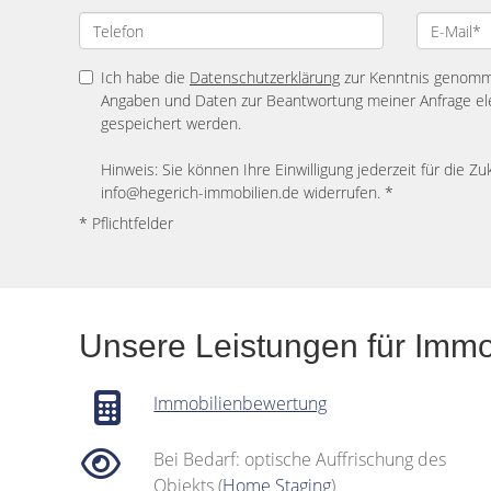
Ich habe die
Datenschutzerklärung
zur Kenntnis genomme
Angaben und Daten zur Beantwortung meiner Anfrage el
gespeichert werden.
Hinweis: Sie können Ihre Einwilligung jederzeit für die Zu
info@hegerich-immobilien.de widerrufen. *
* Pflichtfelder
Unsere Leistungen für Immo
Immobilienbewertung
Bei Bedarf: optische Auffrischung des
Objekts (
Home Staging
)