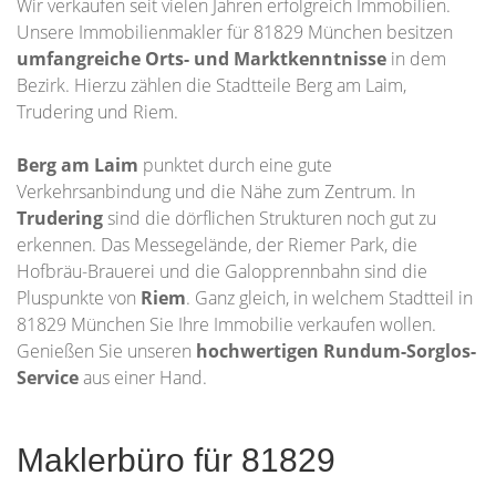
Wir verkaufen seit vielen Jahren erfolgreich Immobilien.
Unsere Immobilienmakler für 81829 München besitzen
umfangreiche Orts- und Marktkenntnisse
in dem
Bezirk. Hierzu zählen die Stadtteile Berg am Laim,
Trudering und Riem.
Berg am Laim
punktet durch eine gute
Verkehrsanbindung und die Nähe zum Zentrum. In
Trudering
sind die dörflichen Strukturen noch gut zu
erkennen. Das Messegelände, der Riemer Park, die
Hofbräu-Brauerei und die Galopprennbahn sind die
Pluspunkte von
Riem
. Ganz gleich, in welchem Stadtteil in
81829 München Sie Ihre Immobilie verkaufen wollen.
Genießen Sie unseren
hochwertigen Rundum-Sorglos-
Service
aus einer Hand.
Maklerbüro für 81829