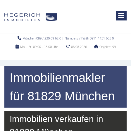
München 089 / 230 69 62 0 | Nürnberg / Fürth 0911 / 131 605 0
Mo. - Fr. 09.00 - 18.00 Uhr
06.08.2026
Objekte: 99
Immobilienmakler
für 81829 München
Immobilien verkaufen in