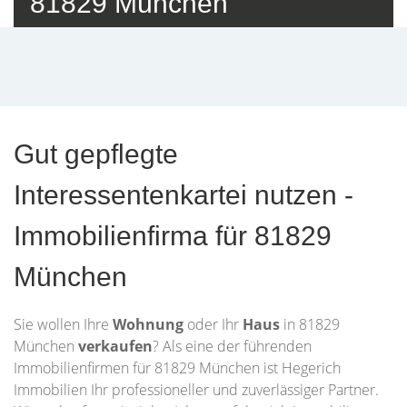
81829 München
Gut gepflegte
Interessentenkartei nutzen -
Immobilienfirma für 81829
München
Sie wollen Ihre
Wohnung
oder Ihr
Haus
in 81829
München
verkaufen
? Als eine der führenden
Immobilienfirmen für 81829 München ist Hegerich
Immobilien Ihr professioneller und zuverlässiger Partner.