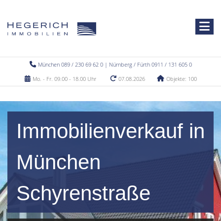
München 089 / 230 69 62 0 | Nürnberg / Fürth 0911 / 131 605 0
Mo. - Fr. 09.00 - 18.00 Uhr
07.08.2026
Objekte: 100
Immobilienverkauf in
München
Schyrenstraße