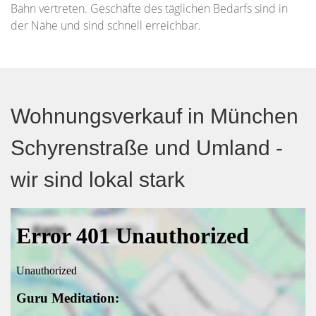
Bahn vertreten. Geschäfte des täglichen Bedarfs sind in
der Nähe und sind schnell erreichbar.
Wohnungsverkauf in München
Schyrenstraße und Umland -
wir sind lokal stark