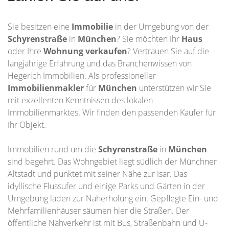
Sie besitzen eine
Immobilie
in der Umgebung von der
Schyrenstraße
in
München
? Sie möchten Ihr
Haus
oder Ihre
Wohnung
verkaufen
? Vertrauen Sie auf die
langjährige Erfahrung und das Branchenwissen von
Hegerich Immobilien. Als professioneller
Immobilienmakler
für
München
unterstützen wir Sie
mit exzellenten Kenntnissen des lokalen
Immobilienmarktes. Wir finden den passenden Käufer für
Ihr Objekt.
Immobilien rund um die
Schyrenstraße
in
München
sind begehrt. Das Wohngebiet liegt südlich der Münchner
Altstadt und punktet mit seiner Nähe zur Isar. Das
idyllische Flussufer und einige Parks und Gärten in der
Umgebung laden zur Naherholung ein. Gepflegte Ein- und
Mehrfamilienhäuser säumen hier die Straßen. Der
öffentliche Nahverkehr ist mit Bus, Straßenbahn und U-