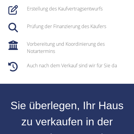
Erstellung des Kaufvertragsentwurfs
Prüfung der Finanzierung des Käufers
Vorbereitung und Koordinierung des
Notartermins
Auch nach dem Verkauf sind wir für Sie da
Sie überlegen, Ihr
Haus
zu verkaufen
in der