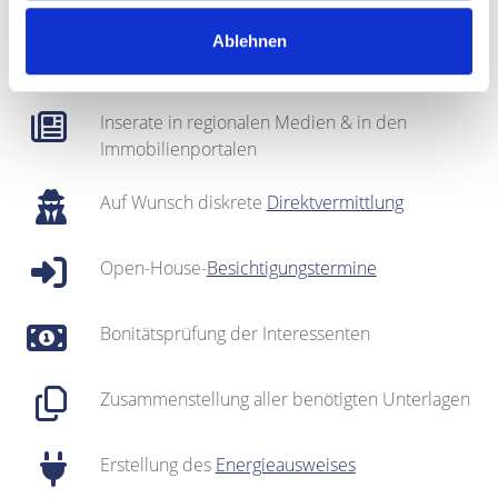
Regionales Netzwerk inklusive sehr gut
Ablehnen
gepflegter
Interessentenkartei
Inserate in regionalen Medien & in den
Immobilienportalen
Auf Wunsch diskrete
Direktvermittlung
Open-House-
Besichtigungstermine
Bonitätsprüfung der Interessenten
Zusammenstellung aller benötigten Unterlagen
Erstellung des
Energieausweises