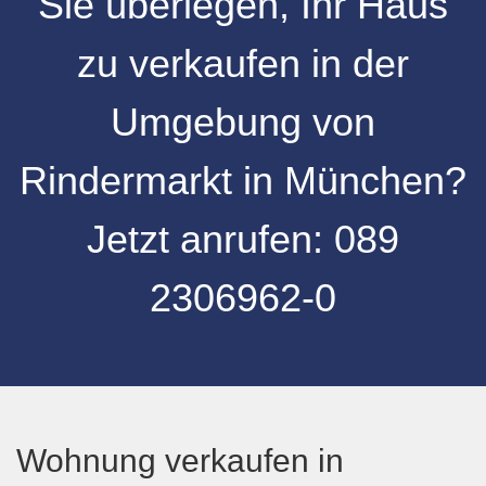
Sie überlegen, Ihr
Haus
zu verkaufen
in der
Umgebung von
Rindermarkt
in
München
?
Jetzt anrufen:
089
2306962-0
Wohnung verkaufen in