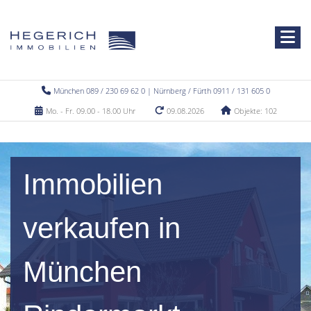
München 089 / 230 69 62 0 | Nürnberg / Fürth 0911 / 131 605 0
Mo. - Fr. 09.00 - 18.00 Uhr
09.08.2026
Objekte: 102
Immobilien
verkaufen in
München