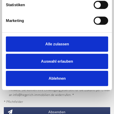
Statistiken
Marketing
Alle zulassen
Auswahl erlauben
Ich habe die
Datenschutzerklärung
zur Kenntnis genommen. Ich stimme
zu, dass meine Angaben und Daten zur Beantwortung meiner Anfrage
Ablehnen
elektronisch erhoben und gespeichert werden.
Hinweis: Sie können Ihre Einwilligung jederzeit für die Zukunft per E-Mail
an info@hegerich-immobilien.de widerrufen. *
* Pflichtfelder
Absenden