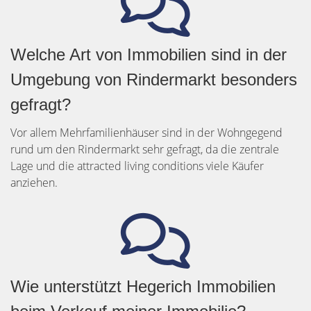
Welche Art von Immobilien sind in der
Umgebung von Rindermarkt besonders
gefragt?
Vor allem Mehrfamilienhäuser sind in der Wohngegend
rund um den Rindermarkt sehr gefragt, da die zentrale
Lage und die attracted living conditions viele Käufer
anziehen.
Wie unterstützt Hegerich Immobilien