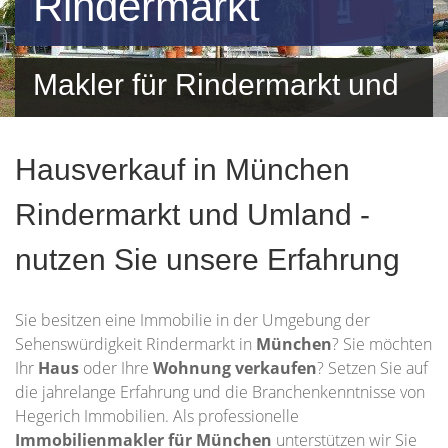
Rindermarkt
Makler für Rindermarkt und
Umgebung
Hausverkauf in München
Rindermarkt und Umland -
nutzen Sie unsere Erfahrung
Sie besitzen eine Immobilie in der Umgebung der
Sehenswürdigkeit Rindermarkt in
München
? Sie möchten
Ihr
Haus
oder Ihre
Wohnung
verkaufen
? Setzen Sie auf
die jahrelange Erfahrung und die Branchenkenntnisse von
Hegerich Immobilien. Als professionelle
Immobilienmakler für München
unterstützen wir Sie