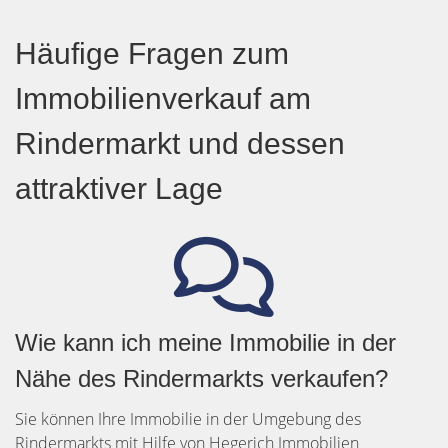
Häufige Fragen zum
Immobilienverkauf am
Rindermarkt und dessen
attraktiver Lage
Wie kann ich meine Immobilie in der
Nähe des Rindermarkts verkaufen?
Sie können Ihre Immobilie in der Umgebung des
Rindermarkts mit Hilfe von Hegerich Immobilien