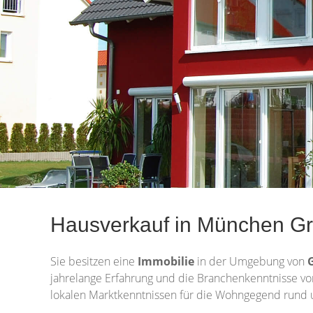
Hausverkauf in München Gr
Sie besitzen eine
Immobilie
in der Umgebung von
jahrelange Erfahrung und die Branchenkenntnisse vo
lokalen Marktkenntnissen für die Wohngegend rund 