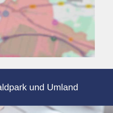
aldpark und Umland