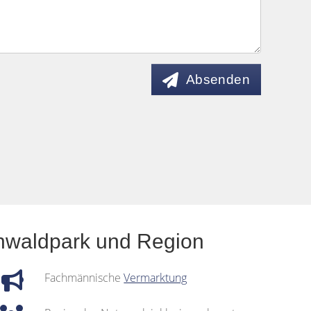
Absenden
ünwaldpark und Region
Fachmännische
Vermarktung