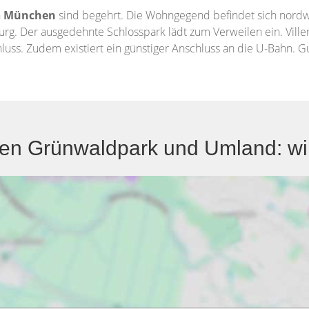
n
München
sind begehrt. Die Wohngegend befindet sich nordw
Der ausgedehnte Schlosspark lädt zum Verweilen ein. Villen s
uss. Zudem existiert ein günstiger Anschluss an die U-Bahn. Gu
n Grünwaldpark und Umland: wi