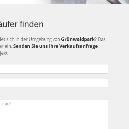
ufer finden
ndet sich in der Umgebung von
Grünwaldpark
? Das
ar ein.
Senden Sie uns Ihre Verkaufsanfrage
.
ekt.