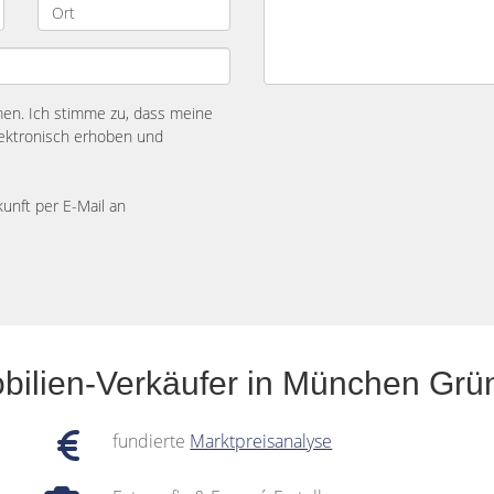
n. Ich stimme zu, dass meine
ektronisch erhoben und
kunft per E-Mail an
obilien-Verkäufer in München Gr
fundierte
Marktpreisanalyse