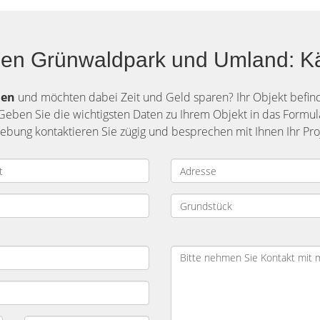
hen Grünwaldpark und Umland: Kä
hen
und möchten dabei Zeit und Geld sparen? Ihr Objekt befi
Geben Sie die wichtigsten Daten zu Ihrem Objekt in das Formul
ng kontaktieren Sie zügig und besprechen mit Ihnen Ihr Proj