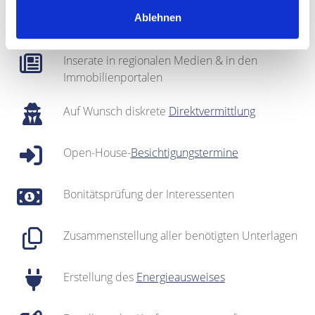
Regionales Netzwerk inklusive sehr gut
Ablehnen
gepflegter
Interessentenkartei
Inserate in regionalen Medien & in den
Immobilienportalen
Auf Wunsch diskrete
Direktvermittlung
Open-House-
Besichtigungstermine
Bonitätsprüfung der Interessenten
Zusammenstellung aller benötigten Unterlagen
Erstellung des
Energieausweises