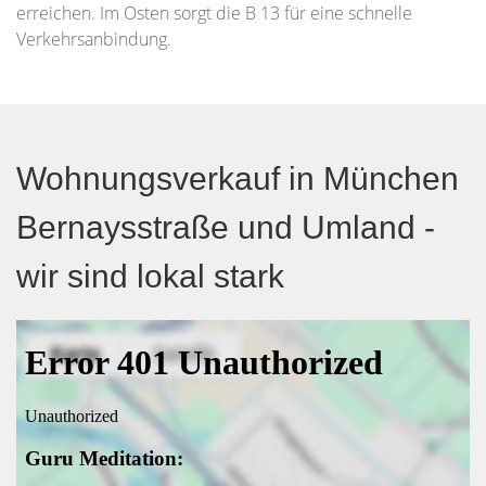
erreichen. Im Osten sorgt die B 13 für eine schnelle
Verkehrsanbindung.
Wohnungsverkauf in München
Bernaysstraße und Umland -
wir sind lokal stark