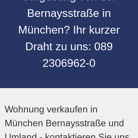
Bernaysstraße
in
München
? Ihr kurzer
Draht zu uns:
089
2306962-0
Wohnung verkaufen in
München Bernaysstraße und
Umland - kontaktieren Sie uns