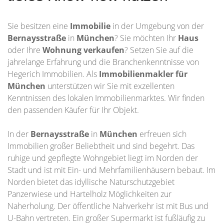
Sie besitzen eine
Immobilie
in der Umgebung von der
Bernaysstraße
in
München
? Sie möchten Ihr
Haus
oder Ihre
Wohnung
verkaufen
? Setzen Sie auf die
jahrelange Erfahrung und die Branchenkenntnisse von
Hegerich Immobilien. Als
Immobilienmakler für
München
unterstützen wir Sie mit exzellenten
Kenntnissen des lokalen Immobilienmarktes. Wir finden
den passenden Käufer für Ihr Objekt.
In der
Bernaysstraße
in
München
erfreuen sich
Immobilien großer Beliebtheit und sind begehrt. Das
ruhige und gepflegte Wohngebiet liegt im Norden der
Stadt und ist mit Ein- und Mehrfamilienhäusern bebaut. Im
Norden bietet das idyllische Naturschutzgebiet
Panzerwiese und Hartelholz Möglichkeiten zur
Naherholung. Der öffentliche Nahverkehr ist mit Bus und
U-Bahn vertreten. Ein großer Supermarkt ist fußläufig zu