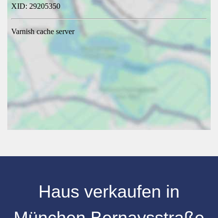
Haus verkaufen
in
München Bernaysstraße