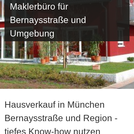
Maklerbüro für
Bernaysstraße und
Umgebung
Hausverkauf in München
Bernaysstraße und Region -
tiefes Know-how nutzen