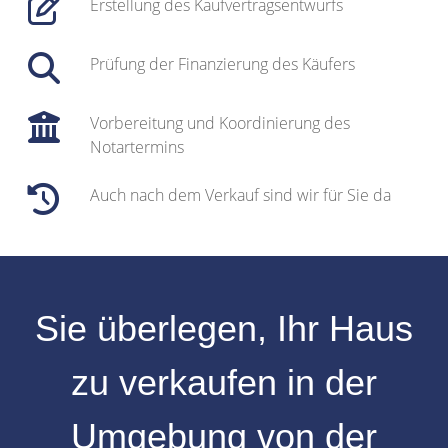
Erstellung des Kaufvertragsentwurfs
Prüfung der Finanzierung des Käufers
Vorbereitung und Koordinierung des
Notartermins
Auch nach dem Verkauf sind wir für Sie da
Sie überlegen, Ihr
Haus
zu verkaufen
in der
Umgebung
von der