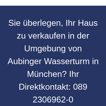
Sie überlegen, Ihr
Haus
zu verkaufen
in der
Umgebung
von
Aubinger Wasserturm
in
München
? Ihr
Direktkontakt:
089
2306962-0