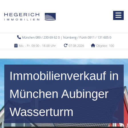
München 089 / 230 69 62 0 | Nürnberg / Fürth 0911 / 131 605 0
Mo. - Fr. 09.00 - 18.00 Uhr
07.08.2026
Objekte: 100
Immobilienverkauf in
München Aubinger
Wasserturm