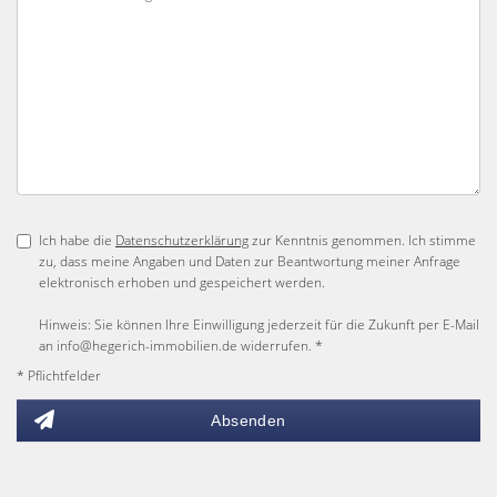
Ich habe die
Datenschutzerklärung
zur Kenntnis genommen. Ich stimme
zu, dass meine Angaben und Daten zur Beantwortung meiner Anfrage
elektronisch erhoben und gespeichert werden.
Hinweis: Sie können Ihre Einwilligung jederzeit für die Zukunft per E-Mail
an info@hegerich-immobilien.de widerrufen. *
* Pflichtfelder
Absenden