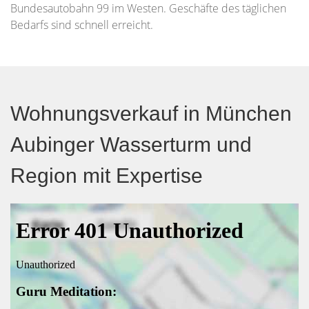
Bundesautobahn 99 im Westen. Geschäfte des täglichen
Bedarfs sind schnell erreicht.
Wohnungsverkauf in München
Aubinger Wasserturm und
Region mit Expertise