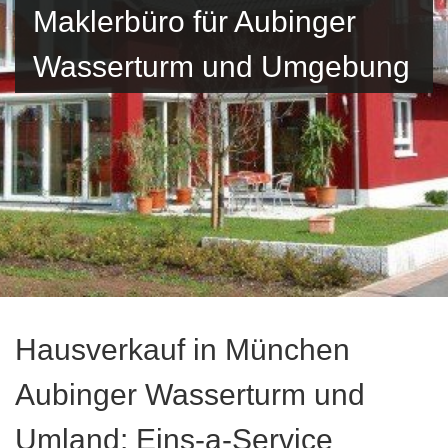
Maklerbüro für Aubinger
Wasserturm und Umgebung
Hausverkauf in München
Aubinger Wasserturm und
Umland: Eins-a-Service