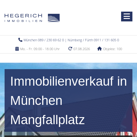
München 089 / 230 69 62 0 | Nürnberg / Fürth 0911 / 131 605 0
Mo. - Fr. 09.00 - 18.00 Uhr
07.08.2026
Objekte: 100
Immobilienverkauf in
München
Mangfallplatz