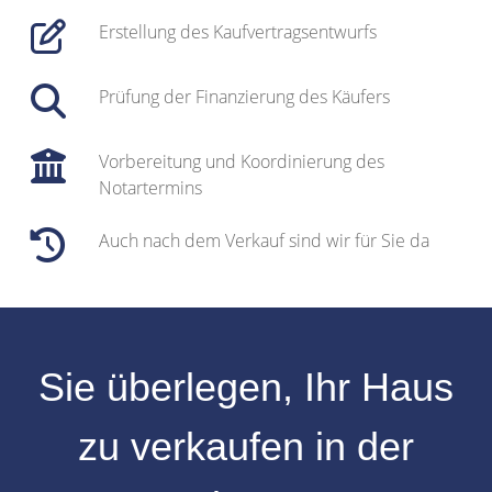
Erstellung des Kaufvertragsentwurfs
Prüfung der Finanzierung des Käufers
Vorbereitung und Koordinierung des
Notartermins
Auch nach dem Verkauf sind wir für Sie da
Sie überlegen, Ihr
Haus
zu verkaufen
in der