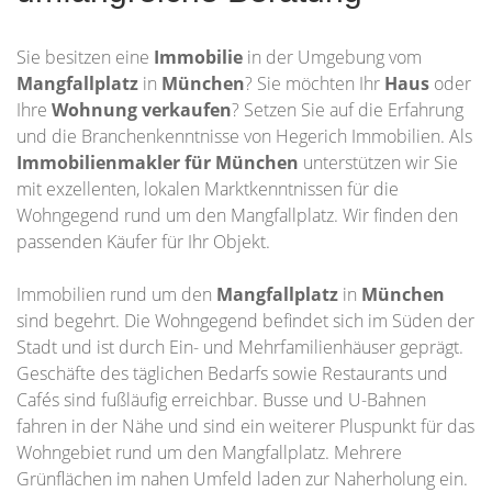
Sie besitzen eine
Immobilie
in der Umgebung vom
Mangfallplatz
in
München
? Sie möchten Ihr
Haus
oder
Ihre
Wohnung
verkaufen
? Setzen Sie auf die Erfahrung
und die Branchenkenntnisse von Hegerich Immobilien. Als
Immobilienmakler für München
unterstützen wir Sie
mit exzellenten, lokalen Marktkenntnissen für die
Wohngegend rund um den Mangfallplatz. Wir finden den
passenden Käufer für Ihr Objekt.
Immobilien rund um den
Mangfallplatz
in
München
sind begehrt. Die Wohngegend befindet sich im Süden der
Stadt und ist durch Ein- und Mehrfamilienhäuser geprägt.
Geschäfte des täglichen Bedarfs sowie Restaurants und
Cafés sind fußläufig erreichbar. Busse und U-Bahnen
fahren in der Nähe und sind ein weiterer Pluspunkt für das
Wohngebiet rund um den Mangfallplatz. Mehrere
Grünflächen im nahen Umfeld laden zur Naherholung ein.