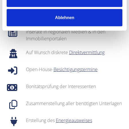
Regionales Netzwerk inklusive sehr gut
gepflegter
Interessentenkartei
Ablehnen
Inserate in regionalen Medien & in den
Immobilienportalen
Auf Wunsch diskrete
Direktvermittlung
Open-House-
Besichtigungstermine
Bonitätsprüfung der Interessenten
Zusammenstellung aller benötigten Unterlagen
Erstellung des
Energieausweises