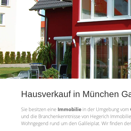
Hausverkauf in München Gal
Sie besitzen eine
Immobilie
in der Umgebung vom
und die Branchenkenntnisse von Hegerich Immobilie
Wohngegend rund um den Galileiplat. Wir finden den