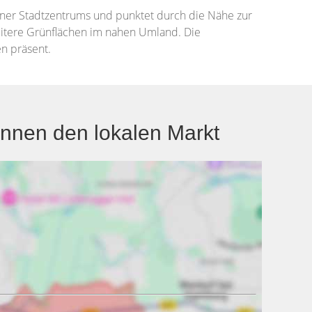
hner Stadtzentrums und punktet durch die Nähe zur
eitere Grünflächen im nahen Umland. Die
n präsent.
ennen den lokalen Markt