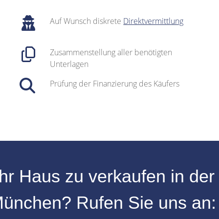
Auf Wunsch diskrete
Direktvermittlung
Zusammenstellung aller benötigten
Unterlagen
Prüfung der Finanzierung des Käufers
Ihr
Haus zu verkaufen
in de
ünchen
? Rufen Sie uns an