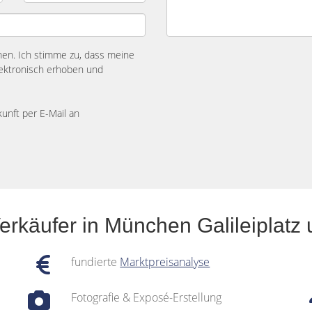
n. Ich stimme zu, dass meine
ektronisch erhoben und
kunft per E-Mail an
erkäufer in München Galileiplatz
fundierte
Marktpreisanalyse
Fotografie & Exposé-Erstellung