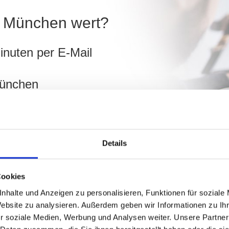
in München wert?
inuten per E-Mail
München
ch
Details
hnen!
Cookies
nhalte und Anzeigen zu personalisieren, Funktionen für soziale
Website zu analysieren. Außerdem geben wir Informationen zu I
r soziale Medien, Werbung und Analysen weiter. Unsere Partner