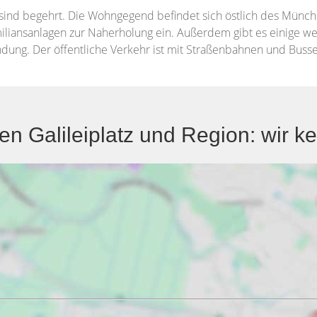
sind begehrt. Die Wohngegend befindet sich östlich des Münc
miliansanlagen zur Naherholung ein. Außerdem gibt es einige w
dung. Der öffentliche Verkehr ist mit Straßenbahnen und Busse
 Galileiplatz und Region: wir k