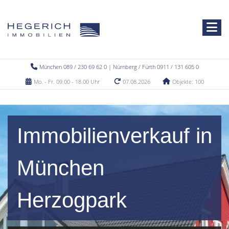
München 089 / 230 69 62 0 | Nürnberg / Fürth 0911 / 131 605 0
Mo. - Fr. 09.00 - 18.00 Uhr
07.08.2026
Objekte: 100
Immobilienverkauf in
München
Herzogpark