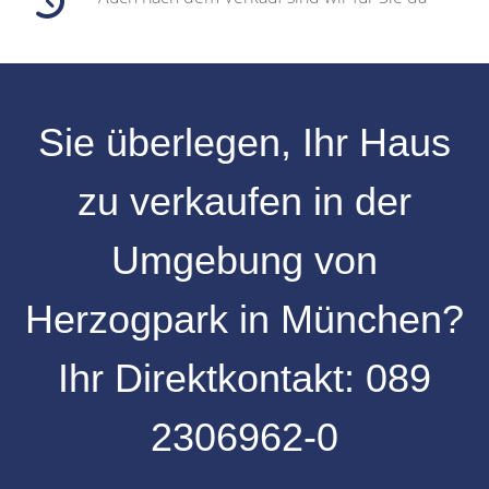
Sie überlegen, Ihr
Haus
zu verkaufen
in der
Umgebung
von
Herzogpark
in
München
?
Ihr Direktkontakt:
089
2306962-0