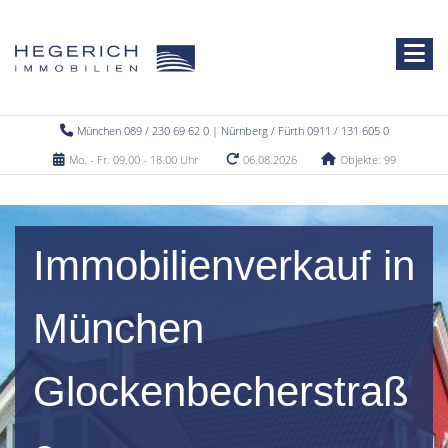
München 089 / 230 69 62 0 | Nürnberg / Fürth 0911 / 131 605 0
Mo. - Fr. 09.00 - 18.00 Uhr
06.08.2026
Objekte: 99
Immobilienverkauf in
München
Glockenbecherstraß