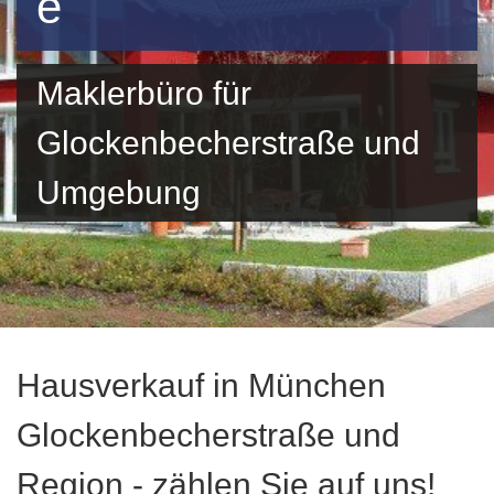
e
Maklerbüro für
Glockenbecherstraße und
Umgebung
Hausverkauf in München
Glockenbecherstraße und
Region - zählen Sie auf uns!