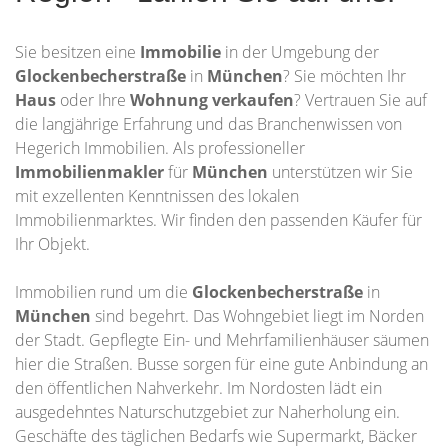
Sie besitzen eine
Immobilie
in der Umgebung der
Glockenbecherstraße
in
München
? Sie möchten Ihr
Haus
oder Ihre
Wohnung
verkaufen
? Vertrauen Sie auf
die langjährige Erfahrung und das Branchenwissen von
Hegerich Immobilien. Als professioneller
Immobilienmakler
für
München
unterstützen wir Sie
mit exzellenten Kenntnissen des lokalen
Immobilienmarktes. Wir finden den passenden Käufer für
Ihr Objekt.
Immobilien rund um die
Glockenbecherstraße
in
München
sind begehrt. Das Wohngebiet liegt im Norden
der Stadt. Gepflegte Ein- und Mehrfamilienhäuser säumen
hier die Straßen. Busse sorgen für eine gute Anbindung an
den öffentlichen Nahverkehr. Im Nordosten lädt ein
ausgedehntes Naturschutzgebiet zur Naherholung ein.
Geschäfte des täglichen Bedarfs wie Supermarkt, Bäcker