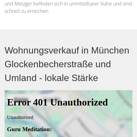
und Metzger befinden sich in unmittelbarer Nähe und sind
schnell zu erreichen.
Wohnungsverkauf in München
Glockenbecherstraße und
Umland - lokale Stärke