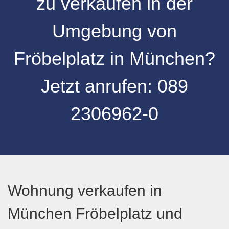
zu verkaufen
in der
Umgebung
von
Fröbelplatz
in
München
?
Jetzt anrufen:
089
2306962-0
Wohnung verkaufen in
München Fröbelplatz und