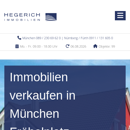
München 089 / 230 69 62 0 | Nürnberg / Fürth 0911 / 131 605 0
Mo. - Fr. 09.00 - 18.00 Uhr
06.08.2026
Objekte: 99
Immobilien
verkaufen in
München