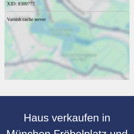
Haus verkaufen in
München Fröbelplatz und