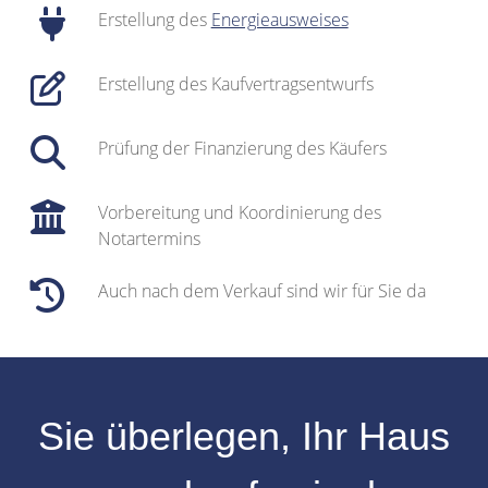
Erstellung des
Energieausweises
Erstellung des Kaufvertragsentwurfs
Prüfung der Finanzierung des Käufers
Vorbereitung und Koordinierung des
Notartermins
Auch nach dem Verkauf sind wir für Sie da
Sie überlegen, Ihr
Haus