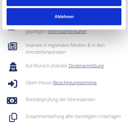
Fotografie & Exposé-Erstellung
Ablehnen
Regionales Netzwerk inklusive sehr gut
gepflegter
Interessentenkartei
Inserate in regionalen Medien & in den
Immobilienportalen
Auf Wunsch diskrete
Direktvermittlung
Open-House-
Besichtigungstermine
Bonitätsprüfung der Interessenten
Zusammenstellung aller benötigten Unterlagen