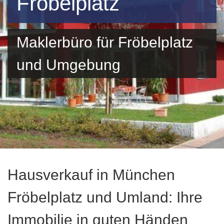
Fröbelplatz
Maklerbüro für Fröbelplatz
und Umgebung
Hausverkauf in München
Fröbelplatz und Umland: Ihre
Immobilie in guten Händen