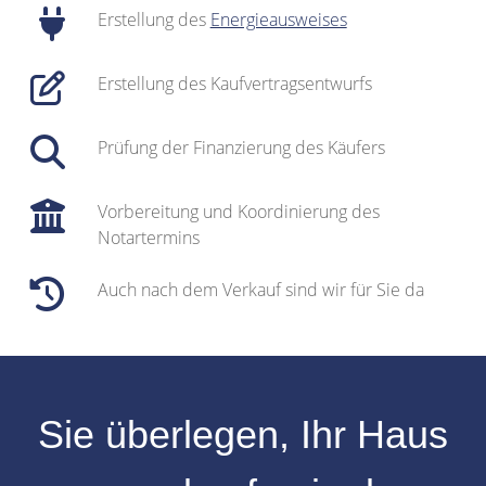
Erstellung des
Energieausweises
Erstellung des Kaufvertragsentwurfs
Prüfung der Finanzierung des Käufers
Vorbereitung und Koordinierung des
Notartermins
Auch nach dem Verkauf sind wir für Sie da
Sie überlegen, Ihr
Haus