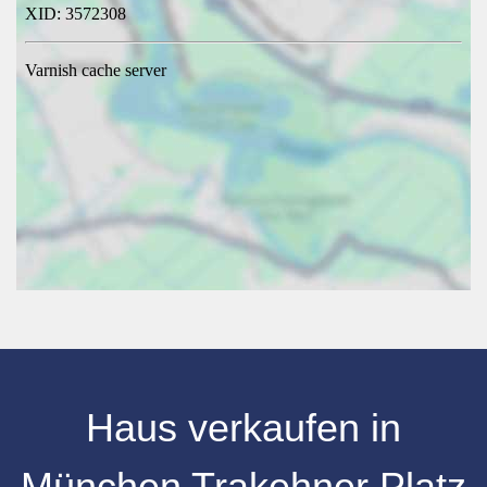
Haus verkaufen in
München Trakehner Platz