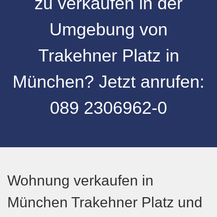
zu verkaufen
in der
Umgebung
von
Trakehner Platz
in
München
? Jetzt anrufen:
089 2306962-0
Wohnung verkaufen in
München Trakehner Platz und