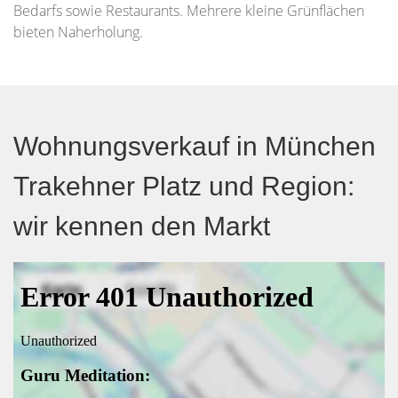
Bedarfs sowie Restaurants. Mehrere kleine Grünflächen
bieten Naherholung.
Wohnungsverkauf in München
Trakehner Platz und Region:
wir kennen den Markt