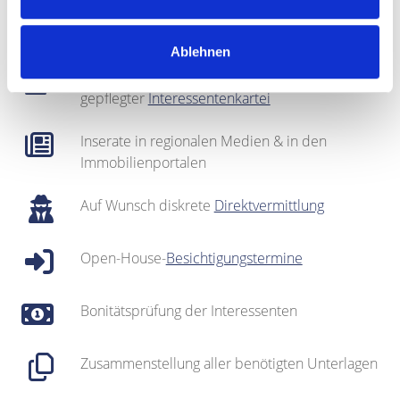
Fotografie & Exposé-Erstellung
Ablehnen
Regionales Netzwerk inklusive sehr gut
gepflegter
Interessentenkartei
Inserate in regionalen Medien & in den
Immobilienportalen
Auf Wunsch diskrete
Direktvermittlung
Open-House-
Besichtigungstermine
Bonitätsprüfung der Interessenten
Zusammenstellung aller benötigten Unterlagen