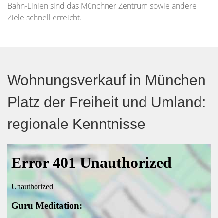
Bahn-Linien sind das Münchner Zentrum sowie andere
Ziele schnell erreicht.
Wohnungsverkauf in München
Platz der Freiheit und Umland:
regionale Kenntnisse