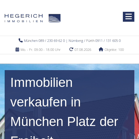
München 089 / 230 69 62 0 | Nürnberg / Fürth 0911 / 131 605 0
Mo. - Fr. 09.00 - 18.00 Uhr
07.08.2026
Objekte: 100
Immobilien
verkaufen in
München Platz der