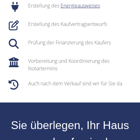
Erstellung des
Energieausweises
Erstellung des Kaufvertragsentwurfs
Prüfung der Finanzierung des Käufers
Vorbereitung und Koordinierung des
Notartermins
Auch nach dem Verkauf sind wir für Sie da
Sie überlegen, Ihr
Haus