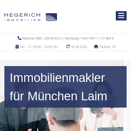
München 089 / 230 69 62 0 | Nürnberg / Fürth 0911 / 131 605 0
Mo. - Fr. 09.00 - 18.00 Uhr
06.08.2026
Objekte: 99
Immobilienmakler
für München Laim