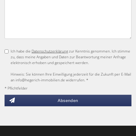
Ich habe die
Datenschutzerklärung
zur Kenntnis genommen. Ich stimme
zu, dass meine Angaben und Daten zur Beantwortung meiner Anfrage
elektronisch erhoben und gespeichert werden.
Hinweis: Sie können Ihre Einwilligung jederzeit für die Zukunft per E-Mail
an info@hegerich-immobilien.de widerrufen. *
* Pflichtfelder
Absenden