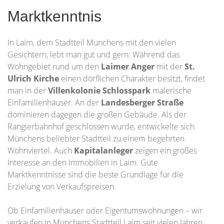
Marktkenntnis
In Laim, dem Stadtteil Münchens mit den vielen
Gesichtern, lebt man gut und gern: Während das
Wohngebiet rund um den
Laimer Anger
mit der
St.
Ulrich Kirche
einen dörflichen Charakter besitzt, findet
man in der
Villenkolonie Schlosspark
malerische
Einfamilienhäuser. An der
Landesberger Straße
dominieren dagegen die großen Gebäude. Als der
Rangierbahnhof geschlossen wurde, entwickelte sich
Münchens beliebter Stadtteil zu einem begehrten
Wohnviertel. Auch
Kapitalanleger
zeigen ein großes
Interesse an den Immobilien in Laim. Gute
Marktkenntnisse sind die beste Grundlage für die
Erzielung von Verkaufspreisen.
Ob Einfamilienhäuser oder Eigentumswohnungen – wir
verkaufen in Münchens Stadtteil Laim seit vielen Jahren