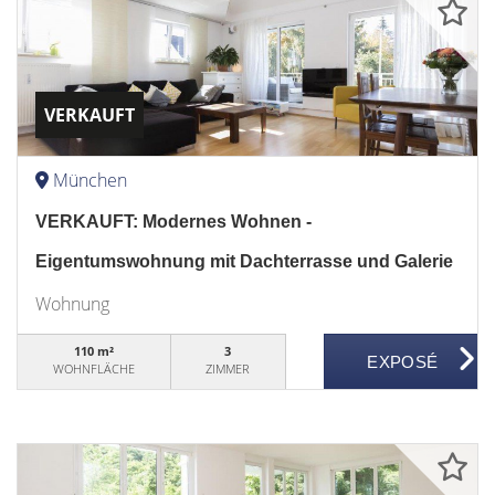
VERKAUFT
München
VERKAUFT: Modernes Wohnen -
Eigentumswohnung mit Dachterrasse und Galerie
Wohnung
110 m²
3
WOHNFLÄCHE
ZIMMER