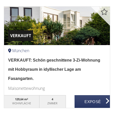
VERKAUFT
München
VERKAUFT: Schön geschnittene 3-Zi-Wohnung
mit Hobbyraum in idyllischer Lage am
Fasangarten.
Maisonettewohnung
129,64 m²
4
WOHNFLÄCHE
ZIMMER