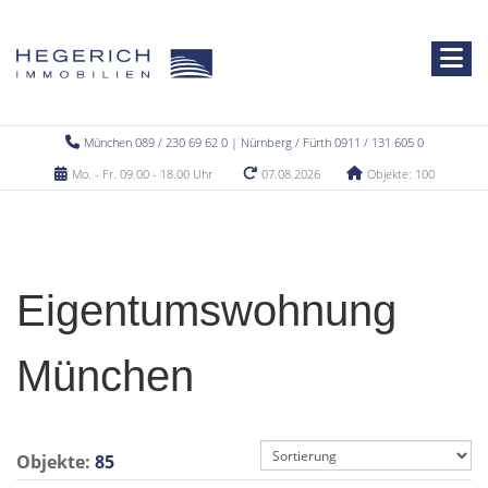
München 089 / 230 69 62 0 | Nürnberg / Fürth 0911 / 131 605 0
Mo. - Fr. 09.00 - 18.00 Uhr
07.08.2026
Objekte: 100
Eigentumswohnung
München
Objekte:
85