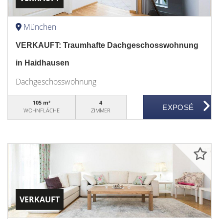
München
VERKAUFT: Traumhafte Dachgeschosswohnung
in Haidhausen
Dachgeschosswohnung
105 m²
4
WOHNFLÄCHE
ZIMMER
VERKAUFT