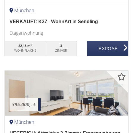
München
VERKAUFT: K37 - WohnArt in Sendling
Etagenwohnung
82,18 m²
3
WOHNFLÄCHE
ZIMMER
395.000,- €
München