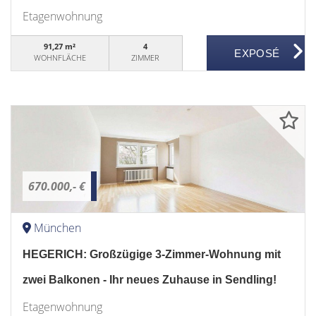
Etagenwohnung
91,27 m²
4
WOHNFLÄCHE
ZIMMER
670.000,- €
München
HEGERICH: Großzügige 3-Zimmer-Wohnung mit
zwei Balkonen - Ihr neues Zuhause in Sendling!
Etagenwohnung