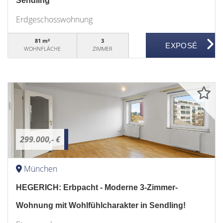
Sendling
Erdgeschosswohnung
81 m²
3
WOHNFLÄCHE
ZIMMER
299.000,- €
München
HEGERICH: Erbpacht - Moderne 3-Zimmer-
Wohnung mit Wohlfühlcharakter in Sendling!