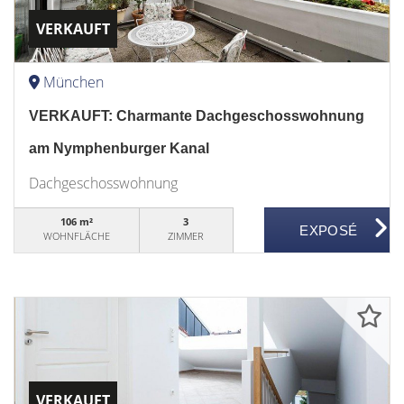
VERKAUFT
München
VERKAUFT: Charmante Dachgeschosswohnung
am Nymphenburger Kanal
Dachgeschosswohnung
106 m²
3
WOHNFLÄCHE
ZIMMER
VERKAUFT