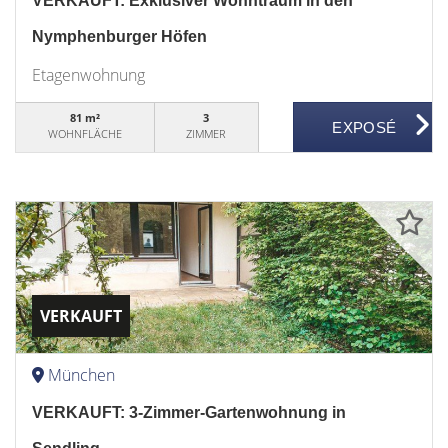
VERKAUFT: Exklusiver Wohntraum in den
Nymphenburger Höfen
Etagenwohnung
81 m²
3
WOHNFLÄCHE
ZIMMER
VERKAUFT
München
VERKAUFT: 3-Zimmer-Gartenwohnung in