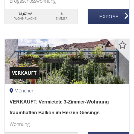
Erdgeschosswohnung
78,67 m²
3
WOHNFLÄCHE
ZIMMER
VERKAUFT
München
VERKAUFT: Vermietete 3-Zimmer-Wohnung
traumhaften Balkon im Herzen Giesings
Wohnung