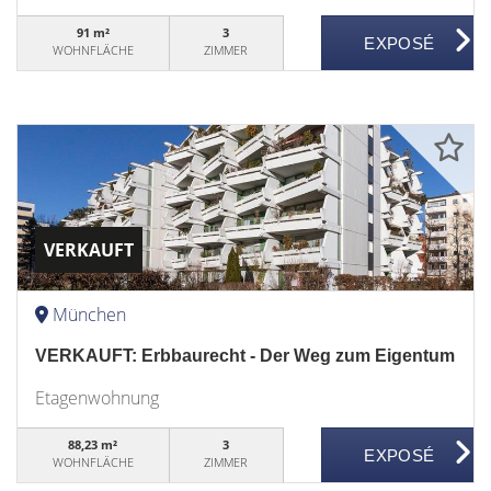
91 m²
3
WOHNFLÄCHE
ZIMMER
VERKAUFT
München
VERKAUFT: Erbbaurecht - Der Weg zum Eigentum
Etagenwohnung
88,23 m²
3
WOHNFLÄCHE
ZIMMER