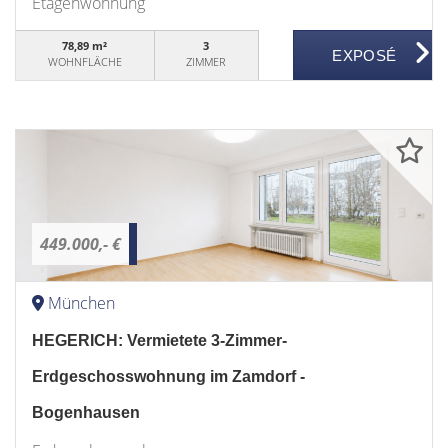
Etagenwohnung
78,89 m²
3
WOHNFLÄCHE
ZIMMER
449.000,- €
München
HEGERICH: Vermietete 3-Zimmer-
Erdgeschosswohnung im Zamdorf -
Bogenhausen