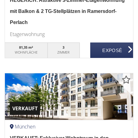
HEGERICH: Attraktive 3-Zimmer-Etagenwohnung
mit Balkon & 2 TG-Stellplätzen in Ramersdorf-
Perlach
Etagenwohnung
81,35 m²
3
WOHNFLÄCHE
ZIMMER
VERKAUFT
München