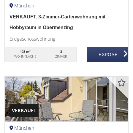
München
VERKAUFT: 3-Zimmer-Gartenwohnung mit
Hobbyraum in Obermenzing
Erdgeschosswohnung
103 m²
3
WOHNFLÄCHE
ZIMMER
VERKAUFT
München