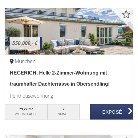
550.000,- €
München
HEGERICH: Helle 2-Zimmer-Wohnung mit
traumhafter Dachterrasse in Obersendling!
Penthousewohnung
79,22 m²
2
WOHNFLÄCHE
ZIMMER