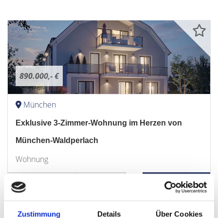
890.000,- €
München
Exklusive 3-Zimmer-Wohnung im Herzen von
München-Waldperlach
Wohnung
79,79 m²
3
WOHNFLÄCHE
ZIMMER
Zustimmung
Details
Über Cookies