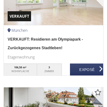
VERKAUFT
München
VERKAUFT: Residieren am Olympiapark -
Zurückgezogenes Stadtleben!
Etagenwohnung
106,58 m²
3
WOHNFLÄCHE
ZIMMER