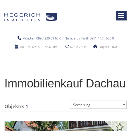
München 089 / 230 69 62 0 | Nürnberg / Fürth 0911 / 131 605 0
Mo. - Fr. 09.00 - 18.00 Uhr
07.08.2026
Objekte: 100
Immobilienkauf Dachau
Objekte:
1