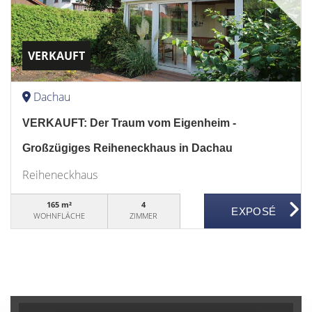
VERKAUFT
Dachau
VERKAUFT: Der Traum vom Eigenheim -
Großzügiges Reiheneckhaus in Dachau
Reiheneckhaus
165 m²
4
WOHNFLÄCHE
ZIMMER