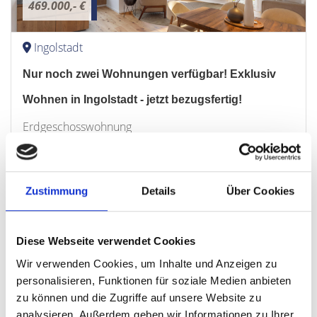
469.000,- €
Ingolstadt
Nur noch zwei Wohnungen verfügbar! Exklusiv
Wohnen in Ingolstadt - jetzt bezugsfertig!
Erdgeschosswohnung
74,87 m²
2
WOHNFLÄCHE
ZIMMER
Zustimmung
Details
Über Cookies
Diese Webseite verwendet Cookies
Wir verwenden Cookies, um Inhalte und Anzeigen zu
personalisieren, Funktionen für soziale Medien anbieten
469.000,- €
zu können und die Zugriffe auf unsere Website zu
analysieren. Außerdem geben wir Informationen zu Ihrer