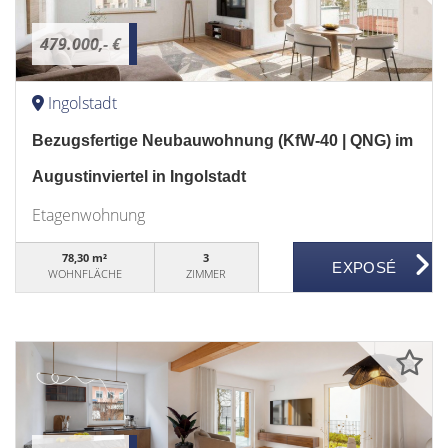
479.000,- €
Ingolstadt
Bezugsfertige Neubauwohnung (KfW-40 | QNG) im
Augustinviertel in Ingolstadt
Etagenwohnung
78,30 m²
3
WOHNFLÄCHE
ZIMMER