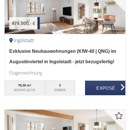
479.000,- €
Ingolstadt
Exklusive Neubauwohnungen (KfW-40 | QNG) im
Augustinviertel in Ingolstadt - jetzt bezugsfertig!
Etagenwohnung
78,30 m²
3
WOHNFLÄCHE
ZIMMER