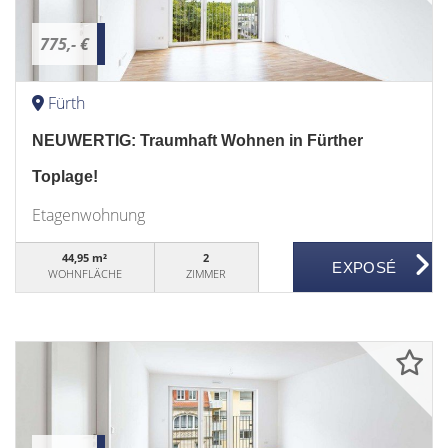
775,- €
Fürth
NEUWERTIG: Traumhaft Wohnen in Fürther
Toplage!
Etagenwohnung
44,95 m²
2
WOHNFLÄCHE
ZIMMER