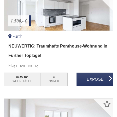
1.500,- €
Fürth
NEUWERTIG: Traumhafte Penthouse-Wohnung in
Fürther Toplage!
Etagenwohnung
86,99 m²
3
WOHNFLÄCHE
ZIMMER