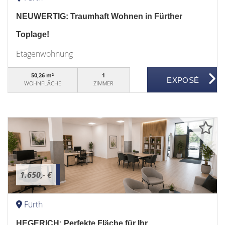
NEUWERTIG: Traumhaft Wohnen in Fürther
Toplage!
Etagenwohnung
50,26 m²
1
WOHNFLÄCHE
ZIMMER
1.650,- €
Fürth
HEGERICH: Perfekte Fläche für Ihr