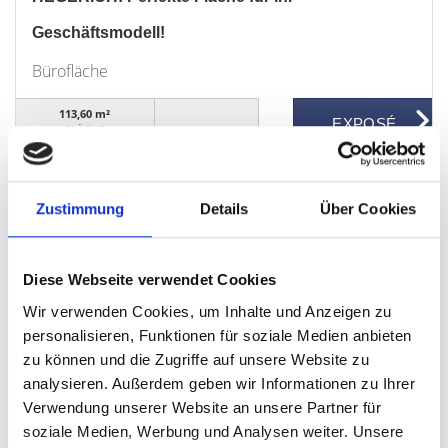
Geschäftsmodell!
Bürofläche
113,60 m²
FLÄCHE
Zustimmung
Details
Über Cookies
Diese Webseite verwendet Cookies
1.650,- €
Wir verwenden Cookies, um Inhalte und Anzeigen zu
personalisieren, Funktionen für soziale Medien anbieten
zu können und die Zugriffe auf unsere Website zu
Fürth
analysieren. Außerdem geben wir Informationen zu Ihrer
Verwendung unserer Website an unsere Partner für
HEGERICH: Perfekte Fläche für Ihr
soziale Medien, Werbung und Analysen weiter. Unsere
Geschäftsmodell!