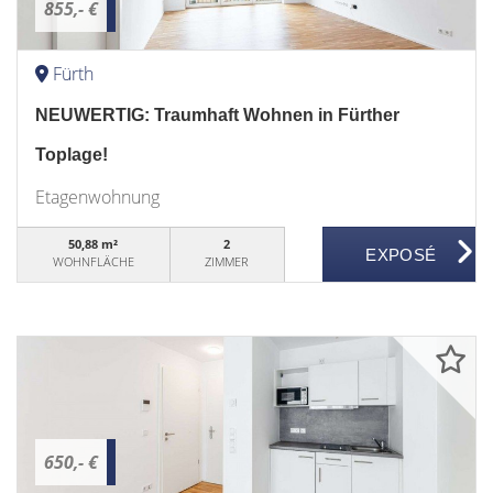
855,- €
Fürth
NEUWERTIG: Traumhaft Wohnen in Fürther
Toplage!
Etagenwohnung
50,88 m²
2
WOHNFLÄCHE
ZIMMER
650,- €