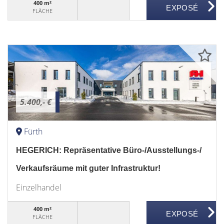
400 m²
FLÄCHE
5.400,- €
Fürth
HEGERICH: Repräsentative Büro-/Ausstellungs-/
Verkaufsräume mit guter Infrastruktur!
Einzelhandel
400 m²
FLÄCHE