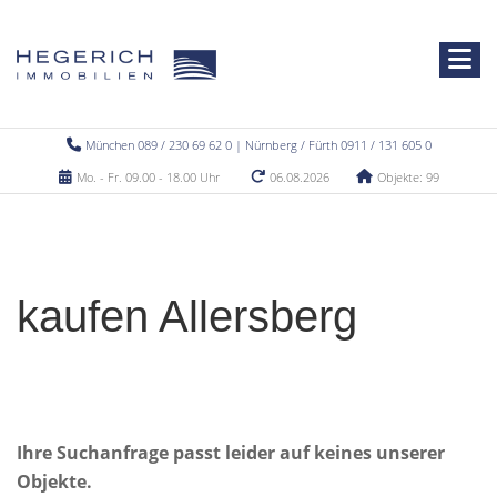
München 089 / 230 69 62 0 | Nürnberg / Fürth 0911 / 131 605 0
Mo. - Fr. 09.00 - 18.00 Uhr
06.08.2026
Objekte: 99
kaufen Allersberg
Ihre Suchanfrage passt leider auf keines unserer
Objekte.