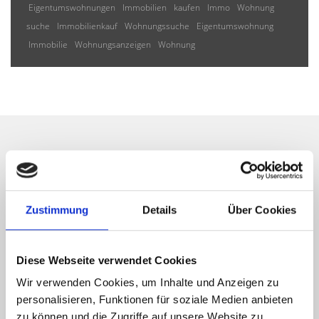
Eigentumswohnungen
Immobilien
kaufen
Immo
Wohnung
suche
Immobilienkauf
Wohnungssuche
Eigentumswohnung
Immobilie
Wohnungsanzeigen
Wohnung
Wir informieren Sie
automatisch über passende
Zustimmung
Details
Über Cookies
neue Angebote
Diese Webseite verwendet Cookies
Wir verwenden Cookies, um Inhalte und Anzeigen zu
personalisieren, Funktionen für soziale Medien anbieten
zu können und die Zugriffe auf unsere Website zu