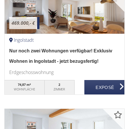
469.000,- €
Ingolstadt
Nur noch zwei Wohnungen verfügbar! Exklusiv
Wohnen in Ingolstadt - jetzt bezugsfertig!
Erdgeschosswohnung
74,87 m²
2
WOHNFLÄCHE
ZIMMER